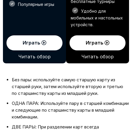
бесплатные турниры
Популярные игры
Удобно для
мобильных и настольных
устройств.
Играть
Играть
Читать обзор
Читать обзор
Без пары: используйте самую старшую карту из
старшей руки, затем используйте вторую и третью
по старшинству карты из младшей руки.
ОДНА ПАРА: Используйте пару в старшей комбинации
и следующие по старшинству карты в младшей
комбинации.
ДВЕ ПАРЫ: При разделении карт всегда