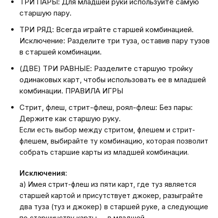
ТРИ ПАРЫ: Для младшей руки используйте самую
старшую пару.
ТРИ РЯД: Всегда играйте старшей комбинацией.
Исключение: Разделите три туза, оставив пару тузов
в старшей комбинации.
(ДВЕ) ТРИ РАВНЫЕ: Разделите старшую тройку
одинаковых карт, чтобы использовать ее в младшей
комбинации. ПРАВИЛА ИГРЫ
Стрит, флеш, стрит-флеш, роял-флеш: Без пары:
Держите как старшую руку.
Если есть выбор между стритом, флешем и стрит-
флешем, выбирайте ту комбинацию, которая позволит
собрать старшие карты из младшей комбинации.
Исключения:
а) Имея стрит-флеш из пяти карт, где туз является
старшей картой и присутствует джокер, разыграйте
два туза (туз и джокер) в старшей руке, а следующие
по старшинству карты — в младшей.