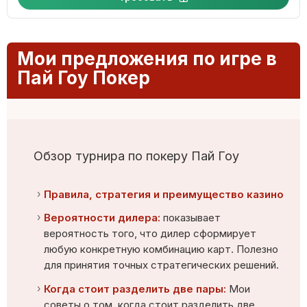
Мои предложения по игре в
Пай Гоу Покер
Обзор турнира по покеру Пай Гоу
Правила, стратегия и преимущество казино
Вероятности дилера:
показывает
вероятность того, что дилер сформирует
любую конкретную комбинацию карт. Полезно
для принятия точных стратегических решений.
Когда стоит разделить две пары:
Мои
советы о том, когда стоит разделить две