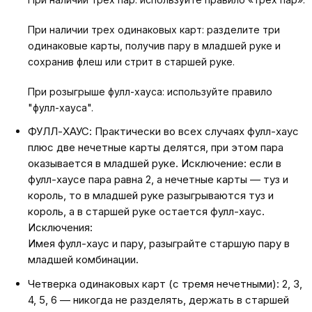
При наличии трех одинаковых карт: разделите три
одинаковые карты, получив пару в младшей руке и
сохранив флеш или стрит в старшей руке.
При розыгрыше фулл-хауса: используйте правило
"фулл-хауса".
ФУЛЛ-ХАУС: Практически во всех случаях фулл-хаус
плюс две нечетные карты делятся, при этом пара
оказывается в младшей руке. Исключение: если в
фулл-хаусе пара равна 2, а нечетные карты — туз и
король, то в младшей руке разыгрываются туз и
король, а в старшей руке остается фулл-хаус.
Исключения:
Имея фулл-хаус и пару, разыграйте старшую пару в
младшей комбинации.
Четверка одинаковых карт (с тремя нечетными): 2, 3,
4, 5, 6 — никогда не разделять, держать в старшей