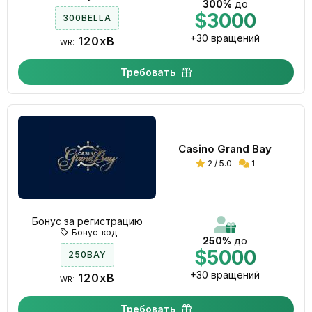
300%
до
$3000
300BELLA
+30 вращений
120xB
WR:
Требовать
Casino Grand Bay
2 / 5.0
1
Бонус за регистрацию
Бонус-код
250%
до
$5000
250BAY
+30 вращений
120xB
WR:
Требовать