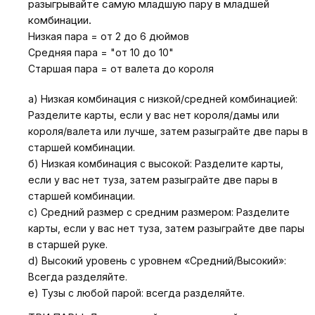
разыгрывайте самую младшую пару в младшей
комбинации.
Низкая пара = от 2 до 6 дюймов
Средняя пара = "от 10 до 10"
Старшая пара = от валета до короля
а) Низкая комбинация с низкой/средней комбинацией:
Разделите карты, если у вас нет короля/дамы или
короля/валета или лучше, затем разыграйте две пары в
старшей комбинации.
б) Низкая комбинация с высокой: Разделите карты,
если у вас нет туза, затем разыграйте две пары в
старшей комбинации.
c) Средний размер с средним размером: Разделите
карты, если у вас нет туза, затем разыграйте две пары
в старшей руке.
d) Высокий уровень с уровнем «Средний/Высокий»:
Всегда разделяйте.
e) Тузы с любой парой: всегда разделяйте.