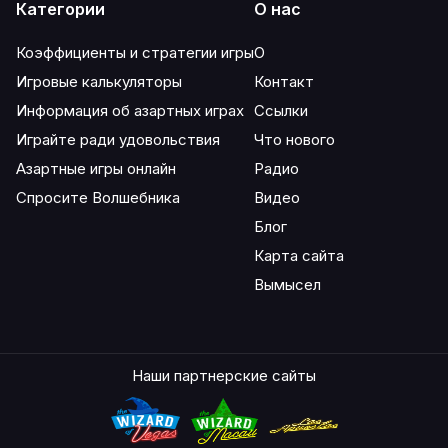
Категории
О нас
Коэффициенты и стратегии игры
О
Игровые калькуляторы
Контакт
Информация об азартных играх
Ссылки
Играйте ради удовольствия
Что нового
Азартные игры онлайн
Радио
Спросите Волшебника
Видео
Блог
Карта сайта
Вымысел
Наши партнерские сайты