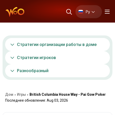
Ру
Стратегии организации работы в доме
Стратегии игроков
Разнообразный
Дом
Игры
British Columbia House Way - Pai Gow Poker
›
›
Последнее обновление: Aug 03, 2026