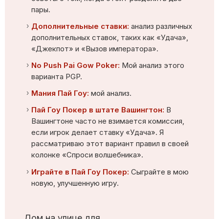
пары.
Дополнительные ставки:
анализ различных
дополнительных ставок, таких как «Удача»,
«Джекпот» и «Вызов императора».
No Push Pai Gow Poker:
Мой анализ этого
варианта PGP.
Мания Пай Гоу:
мой анализ.
Пай Гоу Покер в штате Вашингтон:
В
Вашингтоне часто не взимается комиссия,
если игрок делает ставку «Удача». Я
рассматриваю этот вариант правил в своей
колонке «Спроси волшебника».
Играйте в Пай Гоу Покер:
Сыграйте в мою
новую, улучшенную игру.
Дом на улице для...