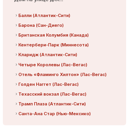
Балли (Атлантик-Сити)
Барона (Сан-Диего)
Британская Колумбия (Канада)
Кентербери-Парк (Миннесота)
Кларидж (Атлантик-Сити)
Четыре Королевы (Лас-Вегас)
Отель «Фламинго Хилтон» (Лас-Вегас)
Голден Наггет (Лас-Вегас)
Техасский вокзал (Лас-Вегас)
Трамп Плаза (Атлантик-Сити)
Санта-Ана Стар (Нью-Мексико)