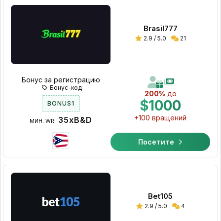
Brasil777
2.9 / 5.0
21
Бонус за регистрацию
Бонус-код
200%
до
$1000
BONUS1
+100 вращений
35xB&D
МИН. WR:
Посетите
Bet105
2.9 / 5.0
4