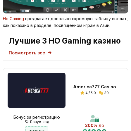
Ho Gaming
предлагает довольно скромную таблицу выплат,
как показано в разделе, посвященном играм в Азии.
Лучшие 3 HO Gaming казино
Посмотреть все
America777 Casino
4 / 5.0
39
Бонус за регистрацию
Бонус-код
200%
до