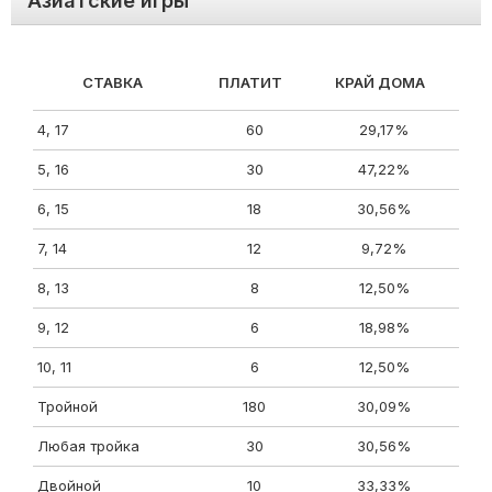
Азиатские игры
СТАВКА
ПЛАТИТ
КРАЙ ДОМА
4, 17
60
29,17%
5, 16
30
47,22%
6, 15
18
30,56%
7, 14
12
9,72%
8, 13
8
12,50%
9, 12
6
18,98%
10, 11
6
12,50%
Тройной
180
30,09%
Любая тройка
30
30,56%
Двойной
10
33,33%