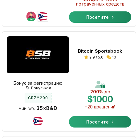
потраченных средств
Посетите
Bitcoin Sportsbook
2.9 / 5.0
10
Бонус за регистрацию
Бонус-код
200%
до
$1000
CRZY200
+20 вращений
35xB&D
МИН. WR:
Посетите