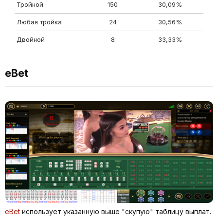
Тройной
150
30,09%
Любая тройка
24
30,56%
Двойной
8
33,33%
eBet
eBet
использует указанную выше "скупую" таблицу выплат.