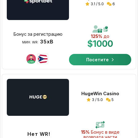
3.1 / 5.0
6
Бонус за регистрацию
125%
до
35xB
$1000
МИН. WR:
Посетите
HugeWin Casino
3 / 5.0
5
15%
Бонус в виде
Нет WR!
возврата части