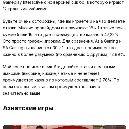
Gameplay Interactive с их версией сик бо, в которую играют
12-гранными кубиками.
Будьте очень осторожны, где вы играете и на что делаете
ставки. Многие провайдеры выплачивают 18 к 1 только при
сумме 5 или 16, что дает преимущество казино в 47,22%!
Это просто грабеж игрокам. Для сравнения, Asia Gaming и
SA Gaming выплачивают 30 к 1, что дает преимущество
казино в более разумных (по сравнению с другими) 13,89%.
Мой совет по игре в сик-бо: делайте ставки с равными
шансами (высокие, низкие, четные и нечетные),
преимущество казино по которым составляет 2,78%. По
всем остальным ставкам преимущество казино
значительно выше.
Азиатские игры