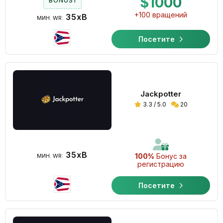
$1000
BONUS1
+100 вращений
35xB
МИН. WR:
Посетите
Jackpotter
3.3 / 5.0
20
35xB
100%
Бонус за
МИН. WR:
регистрацию
Посетите