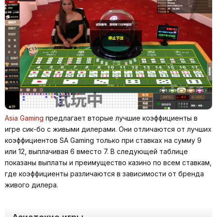
Asia Gaming
предлагает вторые лучшие коэффициенты в
игре сик-бо с живыми дилерами. Они отличаются от лучших
коэффициентов SA Gaming только при ставках на сумму 9
или 12, выплачивая 6 вместо 7. В следующей таблице
показаны выплаты и преимущество казино по всем ставкам,
где коэффициенты различаются в зависимости от бренда
живого дилера.