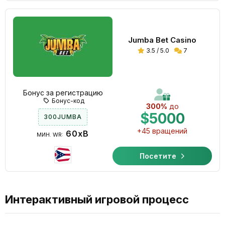
Jumba Bet Casino
3.5 / 5.0
7
Бонус за регистрацию
Бонус-код
300%
до
$5000
300JUMBA
+45 вращений
60xB
МИН. WR:
Посетите
Интерактивный игровой процесс