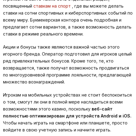
посвященный
ставкам на спорт
, где вы можете делать
ставки на сотни спортивных и киберспортивных событий по
всему миру. Букмекерская контора очень подробная и
предлагает сотни вариантов, а также возможность делать
ставки в режиме реального времени.
Акции и бонусы также являются важной частью этого
игорного бренда. Оператор подготовил для игроков целый
ряд привлекательных бонусов. Кроме того, те, кто
возвращается, также получат возможность продвигаться
по многоуровневой программе лояльности, предлагающей
множество вознаграждений.
Игрокам на мобильных устройствах не стоит беспокоиться
о том, смогут ли они в полной мере насладиться всеми
возможностями этого казино, поскольку
веб-сайт
полностью оптимизирован для устройств Android и iOS.
Чтобы начать играть на смартфоне или планшете, просто
войдите в свою учетную запись и начните играть.