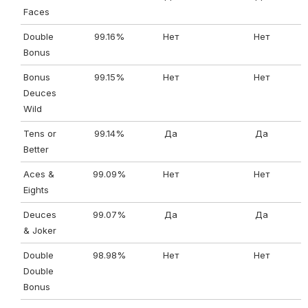
Faces
Double
99.16%
Нет
Нет
Bonus
Bonus
99.15%
Нет
Нет
Deuces
Wild
Tens or
99.14%
Да
Да
Better
Aces &
99.09%
Нет
Нет
Eights
Deuces
99.07%
Да
Да
& Joker
Double
98.98%
Нет
Нет
Double
Bonus