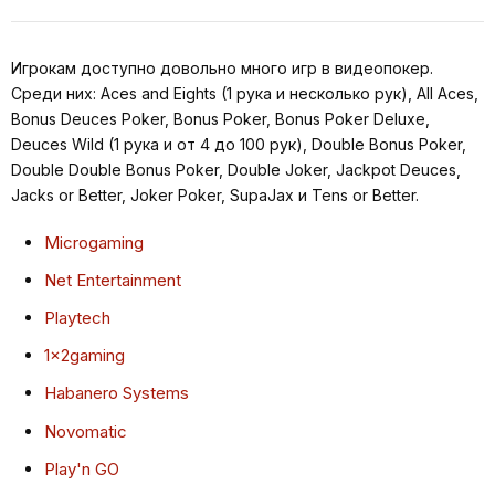
Игрокам доступно довольно много игр в видеопокер.
Среди них: Aces and Eights (1 рука и несколько рук), All Aces,
Bonus Deuces Poker, Bonus Poker, Bonus Poker Deluxe,
Deuces Wild (1 рука и от 4 до 100 рук), Double Bonus Poker,
Double Double Bonus Poker, Double Joker, Jackpot Deuces,
Jacks or Better, Joker Poker, SupaJax и Tens or Better.
Microgaming
Net Entertainment
Playtech
1x2gaming
Habanero Systems
Novomatic
Play'n GO