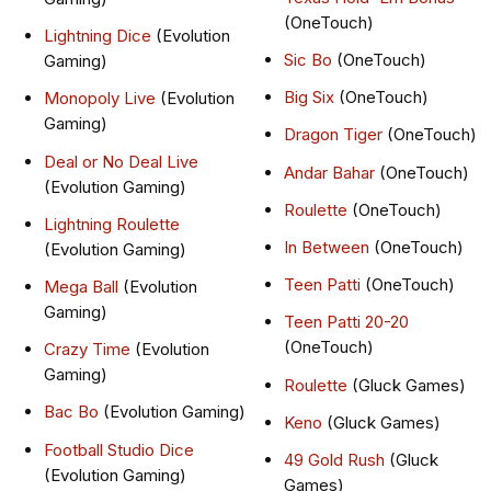
(OneTouch)
Lightning Dice
(Evolution
Sic Bo
(OneTouch)
Gaming)
Big Six
(OneTouch)
Monopoly Live
(Evolution
Gaming)
Dragon Tiger
(OneTouch)
Deal or No Deal Live
Andar Bahar
(OneTouch)
(Evolution Gaming)
Roulette
(OneTouch)
Lightning Roulette
In Between
(OneTouch)
(Evolution Gaming)
Teen Patti
(OneTouch)
Mega Ball
(Evolution
Gaming)
Teen Patti 20-20
(OneTouch)
Crazy Time
(Evolution
Gaming)
Roulette
(Gluck Games)
Bac Bo
(Evolution Gaming)
Keno
(Gluck Games)
Football Studio Dice
49 Gold Rush
(Gluck
(Evolution Gaming)
Games)