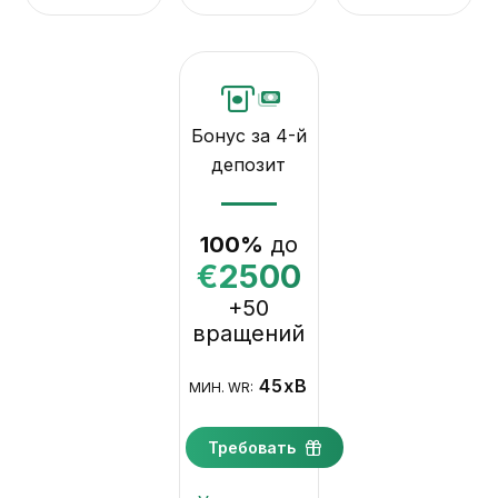
Бонус за 4-й
депозит
100%
до
€2500
+50
вращений
45xB
МИН. WR:
Требовать