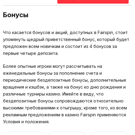
Бонусы
Что касается бонусов и акций, доступных в Fairspin, стоит
упомянуть щедрый приветственный бонус, который будет
предложен всем новичкам и состоит из 4 бонусов за
первые четыре депозита.
Более опытные игроки могут рассчитывать на
еженедельные бонусы за пополнение счета и
периодические бездепозитные бонусы, дополнительные
вращения и кэшбэк, а также на бонус ко дню рождения и
различные турниры казино. Имейте в виду, что
бездепозитные бонусы сопровождаются относительно
высокими требованиями к отыгрышу, кроме того, ко всем
рекламным предложениям в казино Fairspin применяются
Условия и положения.