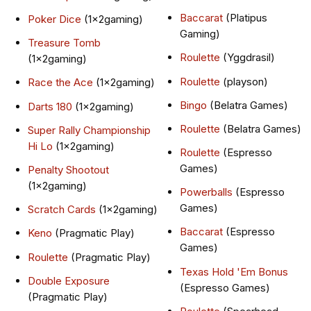
Baccarat
(Platipus
Poker Dice
(1x2gaming)
Gaming)
Treasure Tomb
Roulette
(Yggdrasil)
(1x2gaming)
Roulette
(playson)
Race the Ace
(1x2gaming)
Bingo
(Belatra Games)
Darts 180
(1x2gaming)
Roulette
(Belatra Games)
Super Rally Championship
Hi Lo
(1x2gaming)
Roulette
(Espresso
Games)
Penalty Shootout
(1x2gaming)
Powerballs
(Espresso
Games)
Scratch Cards
(1x2gaming)
Baccarat
(Espresso
Keno
(Pragmatic Play)
Games)
Roulette
(Pragmatic Play)
Texas Hold 'Em Bonus
Double Exposure
(Espresso Games)
(Pragmatic Play)