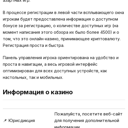
азартных игр.
В процессе регистрации в левой части всплывающего окна
игрокам будет предоставлена информация о доступном
бонусе за регистрацию, о количестве доступных игр (на
момент написания этого обзора их было более 4500) и о
том, что это онлайн-казино, принимающее криптовалюту.
Регистрация проста и быстра.
Панель управления игрока ориентирована на удобство и
проста в навигации, а весь игровой интерфейс
оптимизирован для всех доступных устройств, как
настольных, так и мобильных.
Информация о казино
Пожалуйста, посетите веб-сайт
📌 Юрисдикция
для получения дополнительной
информации.