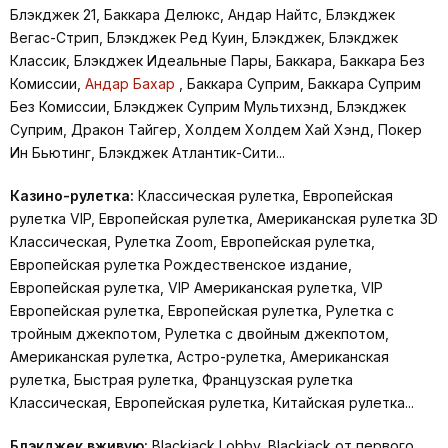
Блэкджек 21, Баккара Делюкс, Андар Найтс, Блэкджек
Вегас-Стрип, Блэкджек Ред Куин, Блэкджек, Блэкджек
Классик, Блэкджек Идеальные Пары, Баккара, Баккара Без
Комиссии,
Андар Бахар
, Баккара Суприм, Баккара Суприм
Без Комиссии, Блэкджек Суприм Мультихэнд, Блэкджек
Суприм, Дракон Тайгер, Холдем Холдем Хай Хэнд, Покер
Ин Бьютинг, Блэкджек Атлантик-Сити...
Казино-рулетка:
Классическая рулетка, Европейская
рулетка VIP, Европейская рулетка, Американская рулетка 3D
Классическая, Рулетка Zoom, Европейская рулетка,
Европейская рулетка Рождественское издание,
Европейская рулетка, VIP Американская рулетка, VIP
Европейская рулетка, Европейская рулетка, Рулетка с
тройным джекпотом, Рулетка с двойным джекпотом,
Американская рулетка, Астро-рулетка, Американская
рулетка, Быстрая рулетка, Французская рулетка
Классическая, Европейская рулетка, Китайская рулетка...
Блэкджек вживую:
Blackjack Lobby, Blackjack от первого