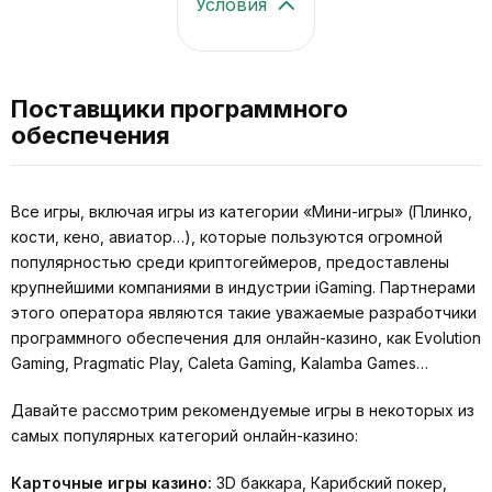
Условия
Поставщики программного
обеспечения
Все игры, включая игры из категории «Мини-игры» (Плинко,
кости, кено, авиатор…), которые пользуются огромной
популярностью среди криптогеймеров, предоставлены
крупнейшими компаниями в индустрии iGaming. Партнерами
этого оператора являются такие уважаемые разработчики
программного обеспечения для онлайн-казино, как Evolution
Gaming, Pragmatic Play, Caleta Gaming, Kalamba Games…
Давайте рассмотрим рекомендуемые игры в некоторых из
самых популярных категорий онлайн-казино:
Карточные игры казино:
3D баккара, Карибский покер,