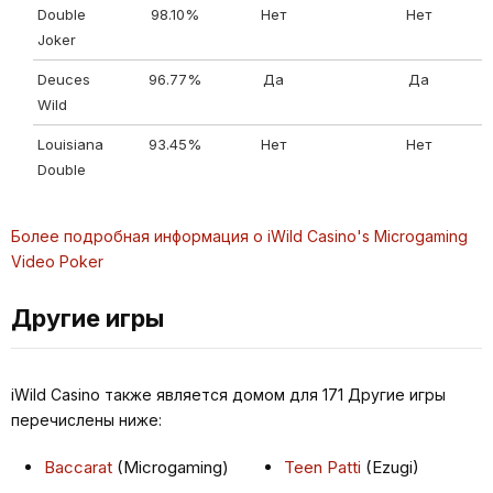
Double
98.10%
Нет
Нет
Joker
Deuces
96.77%
Да
Да
Wild
Louisiana
93.45%
Нет
Нет
Double
Более подробная информация о iWild Casino's Microgaming
Video Poker
Другие игры
iWild Casino также является домом для 171 Другие игры
перечислены ниже:
Baccarat
(Microgaming)
Teen Patti
(Ezugi)