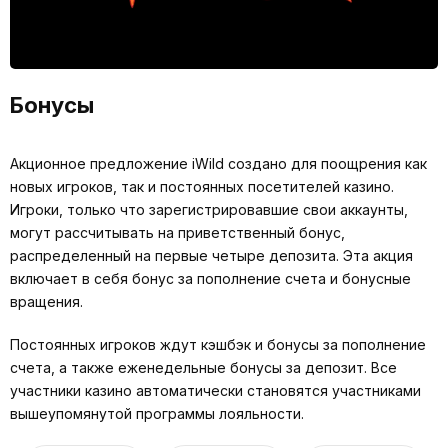
Бонусы
Акционное предложение iWild создано для поощрения как
новых игроков, так и постоянных посетителей казино.
Игроки, только что зарегистрировавшие свои аккаунты,
могут рассчитывать на приветственный бонус,
распределенный на первые четыре депозита. Эта акция
включает в себя бонус за пополнение счета и бонусные
вращения.
Постоянных игроков ждут кэшбэк и бонусы за пополнение
счета, а также еженедельные бонусы за депозит. Все
участники казино автоматически становятся участниками
вышеупомянутой программы лояльности.