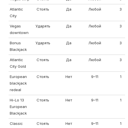
Atlantic
Стоять
Да
Любой
3
City
Vegas
Ударять
Да
Любой
3
downtown
Bonus
Ударять
Да
Любой
3
Blackjack
Atlantic
Стоять
Да
Любой
3
City Gold
European
Стоять
Нет
9–11
1
blackjack
redeal
Hi-Lo 13
Стоять
Нет
9–11
1
European
Blackjack
Classic
Стоять
Нет
9–11
1