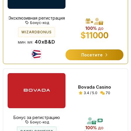
Эксклюзивная регистрация
Бонус-код
100%
до
WIZARDBONUS
$11000
40xB&D
МИН. WR:
Посетите
Bovada Casino
3.4 / 5.0
70
Бонус за регистрацию
Бонус-код
100%
до