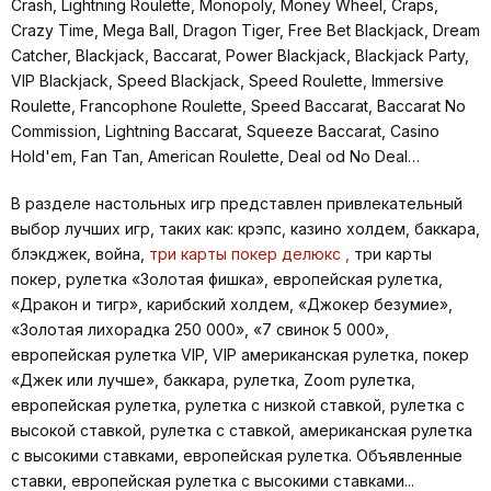
Crash, Lightning Roulette, Monopoly, Money Wheel, Craps,
Crazy Time, Mega Ball, Dragon Tiger, Free Bet Blackjack, Dream
Catcher, Blackjack, Baccarat, Power Blackjack, Blackjack Party,
VIP Blackjack, Speed Blackjack, Speed Roulette, Immersive
Roulette, Francophone Roulette, Speed Baccarat, Baccarat No
Commission, Lightning Baccarat, Squeeze Baccarat, Casino
Hold'em, Fan Tan, American Roulette, Deal od No Deal…
В разделе настольных игр представлен привлекательный
выбор лучших игр, таких как: крэпс, казино холдем, баккара,
блэкджек, война,
три карты покер делюкс
,
три карты
покер, рулетка «Золотая фишка», европейская рулетка,
«Дракон и тигр», карибский холдем, «Джокер безумие»,
«Золотая лихорадка 250 000», «7 свинок 5 000»,
европейская рулетка VIP, VIP американская рулетка, покер
«Джек или лучше», баккара, рулетка, Zoom рулетка,
европейская рулетка, рулетка с низкой ставкой, рулетка с
высокой ставкой, рулетка с ставкой, американская рулетка
с высокими ставками, европейская рулетка. Объявленные
ставки, европейская рулетка с высокими ставками...