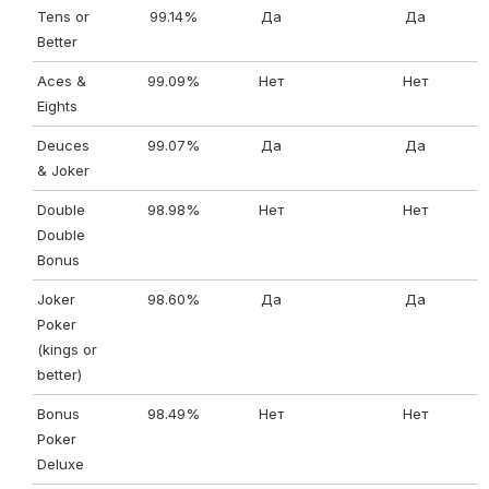
Tens or
99.14%
Да
Да
Better
Aces &
99.09%
Нет
Нет
Eights
Deuces
99.07%
Да
Да
& Joker
Double
98.98%
Нет
Нет
Double
Bonus
Joker
98.60%
Да
Да
Poker
(kings or
better)
Bonus
98.49%
Нет
Нет
Poker
Deluxe