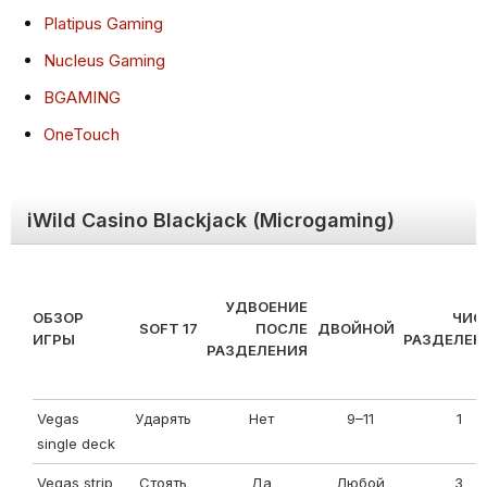
Platipus Gaming
Nucleus Gaming
BGAMING
OneTouch
iWild Casino Blackjack (Microgaming)
УДВОЕНИЕ
ОБЗОР
ЧИС
SOFT 17
ПОСЛЕ
ДВОЙНОЙ
ИГРЫ
РАЗДЕЛЕН
РАЗДЕЛЕНИЯ
Vegas
Ударять
Нет
9–11
1
single deck
Vegas strip
Стоять
Да
Любой
3