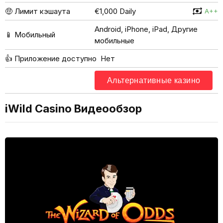
🤑 Лимит кэшаута
€1,000 Daily
A++
Android, iPhone, iPad, Другие
📱 Мобильный
мобильные
👍 Приложение доступно
Нет
Альтернативные казино
iWild Casino Видеообзор