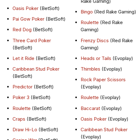
Rake Gaming)
Oasis Poker
(BetSoft)
Bingo
(Red Rake Gaming)
Pai Gow Poker
(BetSoft)
Roulette
(Red Rake
Red Dog
(BetSoft)
Gaming)
Three Card Poker
Frenzy Discs
(Red Rake
(BetSoft)
Gaming)
Let it Ride
(BetSoft)
Heads or Tails
(Evoplay)
Caribbean Stud Poker
Thimbles
(Evoplay)
(BetSoft)
Rock Paper Scissors
Predictor
(BetSoft)
(Evoplay)
Poker 3
(BetSoft)
Roulette
(Evoplay)
Roulette
(BetSoft)
Baccarat
(Evoplay)
Craps
(BetSoft)
Oasis Poker
(Evoplay)
Draw Hi-Lo
(BetSoft)
Caribbean Stud Poker
(Evoplay)