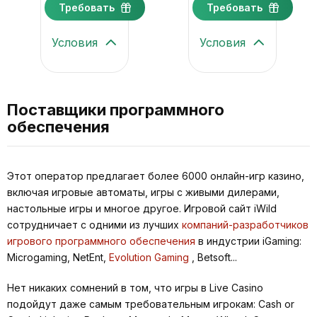
Требовать
Требовать
Условия
Условия
Поставщики программного
обеспечения
Этот оператор предлагает более 6000 онлайн-игр казино,
включая игровые автоматы, игры с живыми дилерами,
настольные игры и многое другое. Игровой сайт iWild
сотрудничает с одними из лучших
компаний-разработчиков
игрового программного обеспечения
в индустрии iGaming:
Microgaming, NetEnt,
Evolution Gaming
, Betsoft...
Нет никаких сомнений в том, что игры в Live Casino
подойдут даже самым требовательным игрокам: Cash or