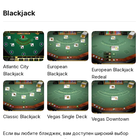
Blackjack
Atlantic City
European
European Blackjack
Blackjack
Blackjack
Redeal
Classic Blackjack
Vegas Single Deck
Vegas Downtown
Если вы любите блэкджек, вам доступен широкий выбор