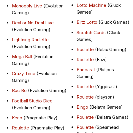
Lotto Machine
(Gluck
Monopoly Live
(Evolution
Games)
Gaming)
Blitz Lotto
(Gluck Games)
Deal or No Deal Live
(Evolution Gaming)
Scratch Cards
(Gluck
Games)
Lightning Roulette
(Evolution Gaming)
Roulette
(Relax Gaming)
Mega Ball
(Evolution
Roulette
(Fazi)
Gaming)
Baccarat
(Platipus
Crazy Time
(Evolution
Gaming)
Gaming)
Roulette
(Yggdrasil)
Bac Bo
(Evolution Gaming)
Roulette
(playson)
Football Studio Dice
Bingo
(Belatra Games)
(Evolution Gaming)
Roulette
(Belatra Games)
Keno
(Pragmatic Play)
Roulette
(Spearhead
Roulette
(Pragmatic Play)