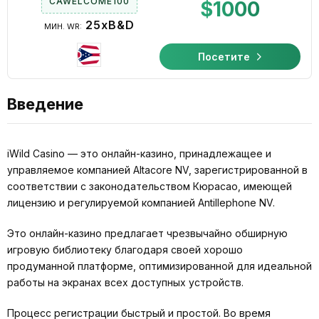
CAWELCOME100
$1000
25xB&D
МИН. WR:
Посетите
Введение
iWild Casino — это онлайн-казино, принадлежащее и
управляемое компанией Altacore NV, зарегистрированной в
соответствии с законодательством Кюрасао, имеющей
лицензию и регулируемой компанией Antillephone NV.
Это онлайн-казино предлагает чрезвычайно обширную
игровую библиотеку благодаря своей хорошо
продуманной платформе, оптимизированной для идеальной
работы на экранах всех доступных устройств.
Процесс регистрации быстрый и простой. Во время