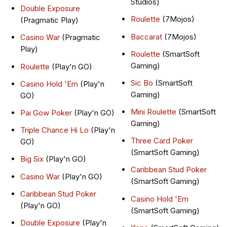
Studios)
Double Exposure
Roulette
(7Mojos)
(Pragmatic Play)
Baccarat
(7Mojos)
Casino War
(Pragmatic
Play)
Roulette
(SmartSoft
Gaming)
Roulette
(Play'n GO)
Sic Bo
(SmartSoft
Casino Hold 'Em
(Play'n
Gaming)
GO)
Mini Roulette
(SmartSoft
Pai Gow Poker
(Play'n GO)
Gaming)
Triple Chance Hi Lo
(Play'n
Three Card Poker
GO)
(SmartSoft Gaming)
Big Six
(Play'n GO)
Caribbean Stud Poker
Casino War
(Play'n GO)
(SmartSoft Gaming)
Caribbean Stud Poker
Casino Hold 'Em
(Play'n GO)
(SmartSoft Gaming)
Double Exposure
(Play'n