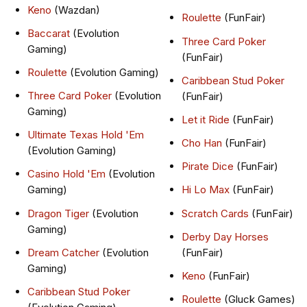
Keno
(Wazdan)
Roulette
(FunFair)
Baccarat
(Evolution
Three Card Poker
Gaming)
(FunFair)
Roulette
(Evolution Gaming)
Caribbean Stud Poker
Three Card Poker
(Evolution
(FunFair)
Gaming)
Let it Ride
(FunFair)
Ultimate Texas Hold 'Em
Cho Han
(FunFair)
(Evolution Gaming)
Pirate Dice
(FunFair)
Casino Hold 'Em
(Evolution
Gaming)
Hi Lo Max
(FunFair)
Dragon Tiger
(Evolution
Scratch Cards
(FunFair)
Gaming)
Derby Day Horses
Dream Catcher
(Evolution
(FunFair)
Gaming)
Keno
(FunFair)
Caribbean Stud Poker
Roulette
(Gluck Games)