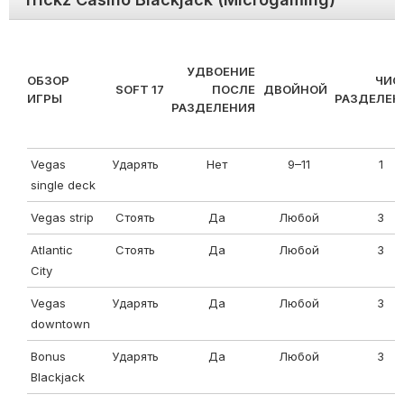
УДВОЕНИЕ
ОБЗОР
ЧИС
SOFT 17
ПОСЛЕ
ДВОЙНОЙ
ИГРЫ
РАЗДЕЛЕН
РАЗДЕЛЕНИЯ
Vegas
Ударять
Нет
9–11
1
single deck
Vegas strip
Стоять
Да
Любой
3
Atlantic
Стоять
Да
Любой
3
City
Vegas
Ударять
Да
Любой
3
downtown
Bonus
Ударять
Да
Любой
3
Blackjack