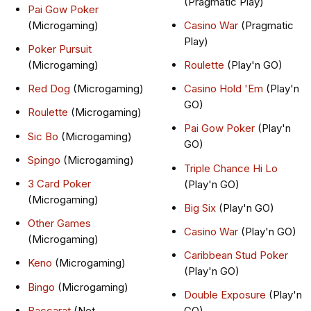
(Pragmatic Play)
Pai Gow Poker
(Microgaming)
Casino War
(Pragmatic
Play)
Poker Pursuit
(Microgaming)
Roulette
(Play'n GO)
Red Dog
(Microgaming)
Casino Hold 'Em
(Play'n
GO)
Roulette
(Microgaming)
Pai Gow Poker
(Play'n
Sic Bo
(Microgaming)
GO)
Spingo
(Microgaming)
Triple Chance Hi Lo
3 Card Poker
(Play'n GO)
(Microgaming)
Big Six
(Play'n GO)
Other Games
Casino War
(Play'n GO)
(Microgaming)
Caribbean Stud Poker
Keno
(Microgaming)
(Play'n GO)
Bingo
(Microgaming)
Double Exposure
(Play'n
Baccarat
(Net
GO)