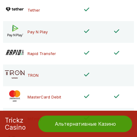
Tether
Pay N Play
Rapid Transfer
TRON
MasterCard Debit
MiFinity
Trickz
Альтернативные Казино
Casino