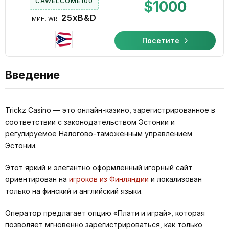
CAWELCOME100
$1000
25xB&D
МИН. WR:
Посетите
Введение
Trickz Casino — это онлайн-казино, зарегистрированное в
соответствии с законодательством Эстонии и
регулируемое Налогово-таможенным управлением
Эстонии.
Этот яркий и элегантно оформленный игорный сайт
ориентирован на
игроков из Финляндии
и локализован
только на финский и английский языки.
Оператор предлагает опцию «Плати и играй», которая
позволяет мгновенно зарегистрироваться, как только