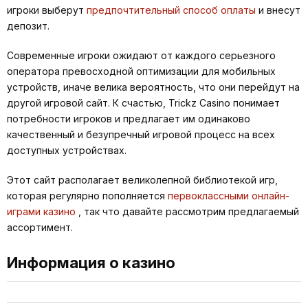
игроки выберут
предпочтительный способ оплаты
и внесут
депозит.
Современные игроки ожидают от каждого серьезного
оператора превосходной оптимизации для мобильных
устройств, иначе велика вероятность, что они перейдут на
другой игровой сайт. К счастью, Trickz Casino понимает
потребности игроков и предлагает им одинаково
качественный и безупречный игровой процесс на всех
доступных устройствах.
Этот сайт располагает великолепной библиотекой игр,
которая регулярно пополняется
первоклассными онлайн-
играми казино
, так что давайте рассмотрим предлагаемый
ассортимент.
Информация о казино