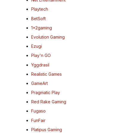
Playtech
BetSoft
1x2gaming
Evolution Gaming
Ezugi
Play'n GO
Yggdrasil
Realistic Games
GameArt
Pragmatic Play
Red Rake Gaming
Fugaso
FunFair
Platipus Gaming