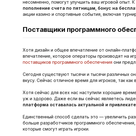
несомненно, помогут улучшить ваш игровой опыт. К
пополнение счета по пятницам, бонус на беспл
акции казино и спортивные события, включая турни
Поставщики программного обес
Хотя дизайн и общее впечатление от онлайн-платфо
впечатление, которое операторы производят на игр
поставщиков программного обеспечения
они предл
Сегодня существуют тысячи и тысячи различных онл
вкусу. Сейчас отличное время для игроков, так как
Хотя сейчас для всех нас наступили хорошие времен
уж и здорово. Даже если вы сейчас являетесь лид
платформа оставалась актуальной и привлекате
Единственный способ сделать это — увеличить разн
больше разработчиков программного обеспечения, п
которые смогут играть игроки.