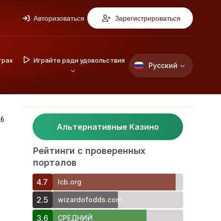
Авторизоваться
Зарегистрироваться
грах
Играйте ради удовольствия
Русский
26
Альтернативные Казино
Рейтинги с проверенных
порталов
4.7
lcb.org
2.5
wizardofodds.com
3.6
СРЕДНИЙ