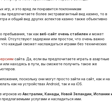
 игр, и это вряд ли понравится поклонникам
 вы предпочитаете более экстравагантный вид казино, то в
литра и общий вид других аспектов казино также объективно
о пребывания, так как
веб-сайт очень стабилен
и может
ей. Отсутствуют задержки или простои, что очень важно
т, что каждый сможет наслаждаться играми без технических
версиям
сайта. Да, если вы предпочитаете играть в азартные
и или находясь в пути, вы сможете получить такое же
ьютеров.
ожения, поскольку они могут просто зайти на сайт, как и на
ать как на устройствах Android, так и на iOS.
е игроков из
Австралии, Канады, Новой Зеландии, Испании 
 предлагаемыми услугами и насладиться ими.