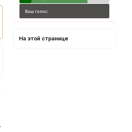
Ваш голос:
На этой странице
я
,