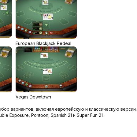
European Blackjack Redeal
Vegas Downtown
ыбор вариантов, включая европейскую и классическую версии.
e Exposure, Pontoon, Spanish 21 и Super Fun 21.