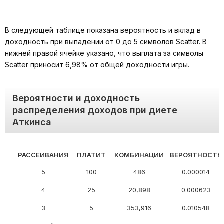
В следующей таблице показана вероятность и вклад в
доходность при выпадении от 0 до 5 символов Scatter. В
нижней правой ячейке указано, что выплата за символы
Scatter приносит 6,98% от общей доходности игры.
Вероятности и доходность
распределения доходов при диете
Аткинса
РАССЕИВАНИЯ
ПЛАТИТ
КОМБИНАЦИИ
ВЕРОЯТНОСТЬ
5
100
486
0.000014
4
25
20,898
0.000623
3
5
353,916
0.010548