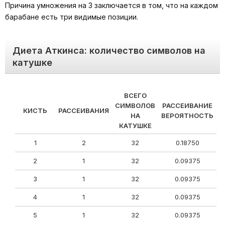
Причина умножения на 3 заключается в том, что на каждом
барабане есть три видимые позиции.
Диета Аткинса: количество символов на
катушке
ВСЕГО
СИМВОЛОВ
РАССЕИВАНИЕ
КИСТЬ
РАССЕИВАНИЯ
НА
ВЕРОЯТНОСТЬ
КАТУШКЕ
1
2
32
0.18750
2
1
32
0.09375
3
1
32
0.09375
4
1
32
0.09375
5
1
32
0.09375