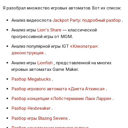
Я разобрал множество игровых автоматов. Вот их список:
Анализ видеослота
Jackpot Party: подробный разбор
.
Анализ игры
Lion's Share
— классической
прогрессивной игры от MGM.
Анализ популярной игры IGT
«Клеопатра»:
деконструкция
.
Анализ игры
Lionfish
, представленной на многих
игровых автоматах Game Maker.
Разбор Megabucks
.
Разбор игрового автомата «Диета Аткинса»
.
Разбор концепции «Лобстермании Лаки Ларри»
.
Разбор Hexbreaker
.
Разбор игры Blazing Sevens
.
Разбор конструкции горячего рулона
.