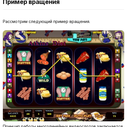
Пример вращения
Рассмотрим следующий пример вращения.
Принцип работы многолинейных видеослотов заключается