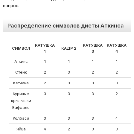
вопрос.
Распределение символов диеты Аткинса
КАТУШКА
КАТУШКА
КАТУШКА
СИМВОЛ
КАДР 2
1
3
4
Аткинс
1
1
1
1
Стейк
2
3
2
2
ветчина
2
3
3
3
Куриные
3
3
3
2
крылышки
Баффало
Колбаса
3
3
3
4
Яйца
4
2
3
3