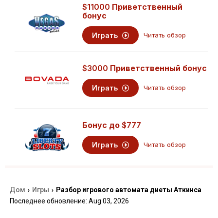
$11000
Приветственный
бонус
Играть
Читать обзор
$3000
Приветственный бонус
Играть
Читать обзор
Бонус до
$777
Играть
Читать обзор
Дом
Игры
Разбор игрового автомата диеты Аткинса
›
›
Последнее обновление: Aug 03, 2026