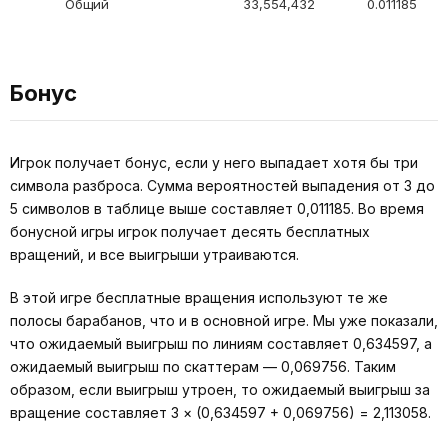
Общий
33,554,432
0.011185
Бонус
Игрок получает бонус, если у него выпадает хотя бы три
символа разброса. Сумма вероятностей выпадения от 3 до
5 символов в таблице выше составляет 0,011185. Во время
бонусной игры игрок получает десять бесплатных
вращений, и все выигрыши утраиваются.
В этой игре бесплатные вращения используют те же
полосы барабанов, что и в основной игре. Мы уже показали,
что ожидаемый выигрыш по линиям составляет 0,634597, а
ожидаемый выигрыш по скаттерам — 0,069756. Таким
образом, если выигрыш утроен, то ожидаемый выигрыш за
вращение составляет 3 × (0,634597 + 0,069756) = 2,113058.