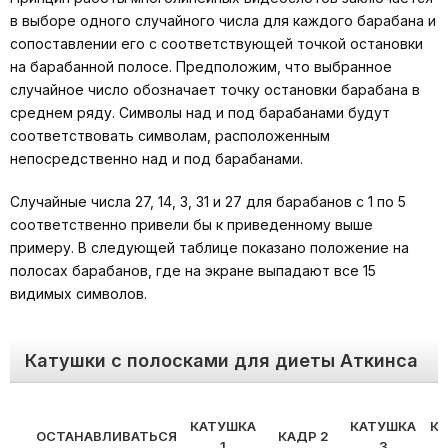
в выборе одного случайного числа для каждого барабана и
сопоставлении его с соответствующей точкой остановки
на барабанной полосе. Предположим, что выбранное
случайное число обозначает точку остановки барабана в
среднем ряду. Символы над и под барабанами будут
соответствовать символам, расположенным
непосредственно над и под барабанами.
Случайные числа 27, 14, 3, 31 и 27 для барабанов с 1 по 5
соответственно привели бы к приведенному выше
примеру. В следующей таблице показано положение на
полосах барабанов, где на экране выпадают все 15
видимых символов.
Катушки с полосками для диеты Аткинса
КАТУШКА
КАТУШКА
К
ОСТАНАВЛИВАТЬСЯ
КАДР 2
1
3