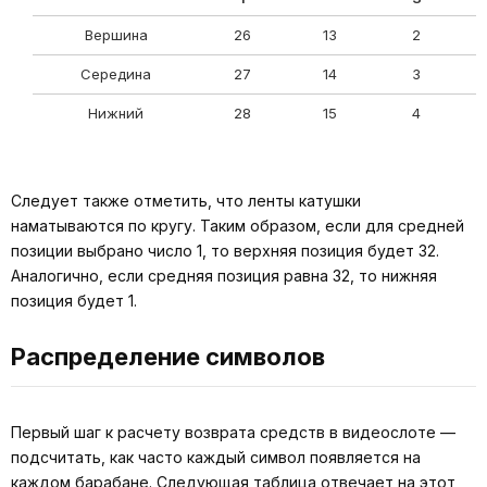
Вершина
26
13
2
Середина
27
14
3
Нижний
28
15
4
Следует также отметить, что ленты катушки
наматываются по кругу. Таким образом, если для средней
позиции выбрано число 1, то верхняя позиция будет 32.
Аналогично, если средняя позиция равна 32, то нижняя
позиция будет 1.
Распределение символов
Первый шаг к расчету возврата средств в видеослоте —
подсчитать, как часто каждый символ появляется на
каждом барабане. Следующая таблица отвечает на этот