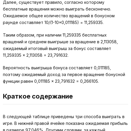
Далее, существует правило, согласно которому
бесплатные вращения можно выиграть бесконечно.
Ожидаемое общее количество вращений в бонусном
раунде составляет 10/(1-10×0,011185) = 11,259335.
Таким образом, при наличии 11,259335 бесплатных
вращений и среднем выигрыше за вращение в 2,113058,
ожидаемый итоговый выигрыш за бонус составляет
11,259335 × 2,113058 = 23,791632.
Вероятность выигрыша бонуса составляет 0,011185,
поэтому ожидаемый доход за первое вращение бонусной
функции равен 0,011185 × 23,791632 = 0,266105.
Краткое содержание
В следующей таблице приведены три способа выиграть в
игре. В нижней правой ячейке показана ожидаемая прибыль
в размере 97,046%. Другими словами, за каждый