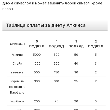
диким символом и может заменять любой символ, кроме
весов.
Таблица оплаты за диету Аткинса
5
4
3
2
СИМВОЛ
ПОДРЯД
ПОДРЯД
ПОДРЯД
ПОДРЯД
Аткинс
5000
500
50
5
Стейк
1000
200
40
3
ветчина
500
150
30
2
Куриные
300
100
25
2
крылышки
Баффало
Колбаса
200
75
20
0