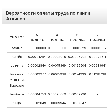
Вероятности оплаты труда по линии
Аткинса
5
4
3
2
СИМВОЛ
ПОДРЯД
ПОДРЯД
ПОДРЯД
ПОДРЯД
Аткинс
0.00000003
0.00000083
0.00001529
0.00003052
Стейк
0.00001284
0.00008929
0.00096798
0.00973511
ветчина
0.00002846
0.00015369
0.00125504
0.00939941
Куриные
0.00002277
0.00015938
0.00174236
0.01281738
крылышки
Баффало
Колбаса
0.00004753
0.00025669
0.00162220
-
Яйца
0.00002849
0.00019944
0.00157547
-