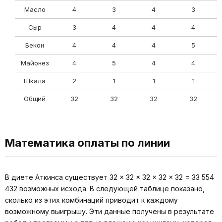
Масло
4
3
4
3
Сыр
3
4
4
4
Бекон
4
4
4
5
Майонез
4
5
4
4
Шкала
2
1
1
1
Общий
32
32
32
32
Математика оплаты по линии
В диете Аткинса существует 32 × 32 × 32 × 32 × 32 = 33 554
432 возможных исхода. В следующей таблице показано,
сколько из этих комбинаций приводит к каждому
возможному выигрышу. Эти данные получены в результате