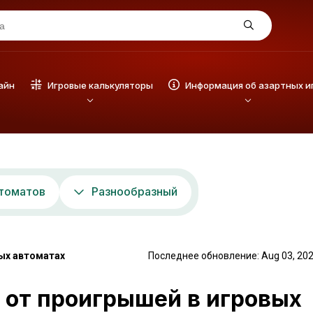
айн
Игровые калькуляторы
Информация об азартных и
втоматов
Разнообразный
ых автоматах
Последнее обновление: Aug 03, 20
 от проигрышей в игровых