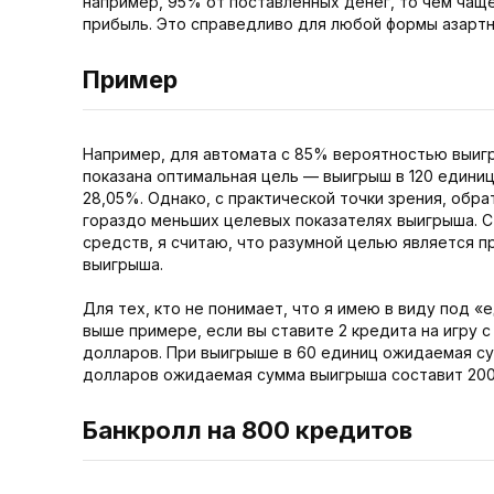
например, 95% от поставленных денег, то чем чаще
прибыль. Это справедливо для любой формы азартны
Пример
Например, для автомата с 85% вероятностью выигр
показана оптимальная цель — выигрыш в 120 едини
28,05%. Однако, с практической точки зрения, обр
гораздо меньших целевых показателях выигрыша. 
средств, я считаю, что разумной целью является 
выигрыша.
Для тех, кто не понимает, что я имею в виду под 
выше примере, если вы ставите 2 кредита на игру 
долларов. При выигрыше в 60 единиц ожидаемая сум
долларов ожидаемая сумма выигрыша составит 200 ×
Банкролл на 800 кредитов