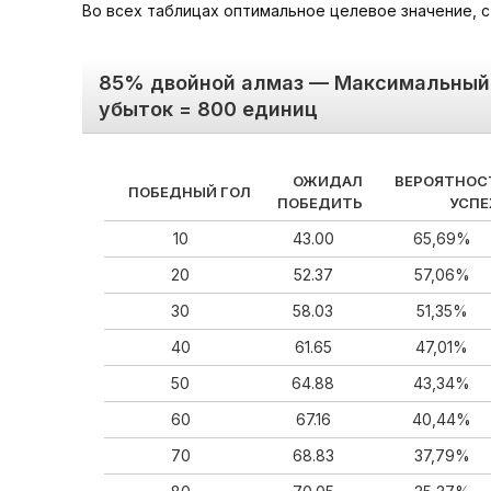
Во всех таблицах оптимальное целевое значение, 
85% двойной алмаз — Максимальный
убыток = 800 единиц
ОЖИДАЛ
ВЕРОЯТНОС
ПОБЕДНЫЙ ГОЛ
ПОБЕДИТЬ
УСПЕ
10
43.00
65,69%
20
52.37
57,06%
30
58.03
51,35%
40
61.65
47,01%
50
64.88
43,34%
60
67.16
40,44%
70
68.83
37,79%