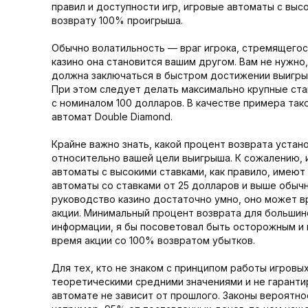
правил и доступности игр, игровые автоматы с высо
возврату 100% проигрыша.
Обычно волатильность — враг игрока, стремящегос
казино она становится вашим другом. Вам не нужно
должна заключаться в быстром достижении выигрыш
При этом следует делать максимально крупные став
с номиналом 100 долларов. В качестве примера так
автомат Double Diamond.
Крайне важно знать, какой процент возврата устан
относительно вашей цели выигрыша. К сожалению, 
автоматы с высокими ставками, как правило, имеют
автоматы со ставками от 25 долларов и выше обыч
руководство казино достаточно умно, оно может в
акции. Минимальный процент возврата для большин
информации, я бы посоветовал быть осторожным и 
время акции со 100% возвратом убытков.
Для тех, кто не знаком с принципом работы игровы
теоретическими средними значениями и не гаранти
автомате не зависит от прошлого. Законы вероятно