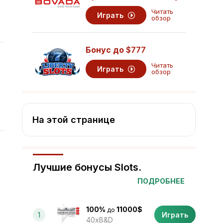
Читать
Играть
обзор
Бонус до
$777
Читать
Играть
обзор
На этой странице
Лучшие бонусы Slots.
ПОДРОБНЕЕ
100%
11000$
до
1
Играть
40xB&D