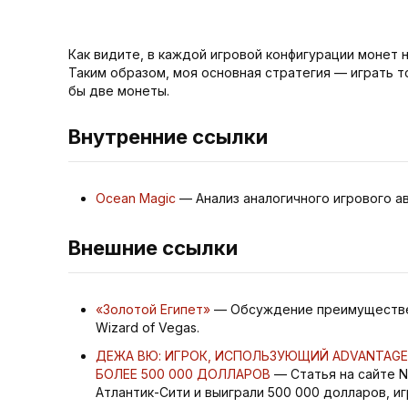
Как видите, в каждой игровой конфигурации монет 
Таким образом, моя основная стратегия — играть т
бы две монеты.
Внутренние ссылки
Ocean Magic
— Анализ аналогичного игрового а
Внешние ссылки
«Золотой Египет»
— Обсуждение преимуществен
Wizard of Vegas.
ДЕЖА ВЮ: ИГРОК, ИСПОЛЬЗУЮЩИЙ ADVANTAGE,
БОЛЕЕ 500 000 ДОЛЛАРОВ
— Статья на сайте NJ
Атлантик-Сити и выиграли 500 000 долларов, иг