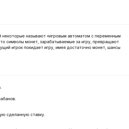
рый некоторые называют «игровым автоматом с переменным
 что символы монет, зарабатываемые за игру, превращают
ущий игрок покидает игру, имея достаточно монет, шансы
.
рабанов.
ую сделанную ставку.