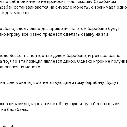
м по себе он ничего не приносит. Над каждым барабаном
арабан останавливается на символе монеты, он занимает одно
ое для монеты.
арабане, следующие два вращения на этом барабане будут
ко игроку все равно придется сделать ставку на эти
оле Scatter на полностью диком барабане, игрок все равно
за то, что эта позиция является дикой. Однако игрок не получи
ановился на монете.
ана, две монеты, соответствующие этому барабану, будут
олов пирамиды, игрок начнет бонусную игру с бесплатными
на барабанах.
 Egypt.