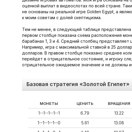
оценкой выплат в видеослотах по всей стране. Так
не основаны на реальной игре Golden Egypt, а явл
к моим советам с долей скептицизма.
Тем не менее, в следующей таблице представлена 
первом столбце показана схема расположения монет
барабанах 1, 3 и 4. Средний столбец представляет 
Например, игра с максимальной ставкой в 25 долларов
долларов. В правом столбце показано среднее коли
перейдет в отрицательное состояние, и игроку сле
отрицательное ожидаемое значение и не должны и
Базовая стратегия «Золотой Египет»
МОНЕТЫ
ЦЕНИТЬ
ВРАЩЕНИЯ
1--1--1--1--1
6.79
13.22
1--1--1--1--0
5.61
13.08