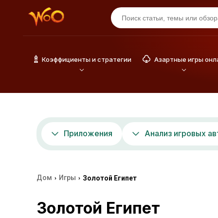
Коэффициенты и стратегии
Азартные игры онл
Приложения
Анализ игровых а
Дом
Игры
Золотой Египет
›
›
Золотой Египет