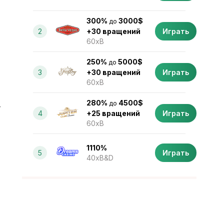
300%
3000$
до
2
+30 вращений
Играть
60xB
250%
5000$
до
3
+30 вращений
Играть
60xB
280%
4500$
до
т
4
+25 вращений
Играть
60xB
1110%
5
Играть
40xB&D