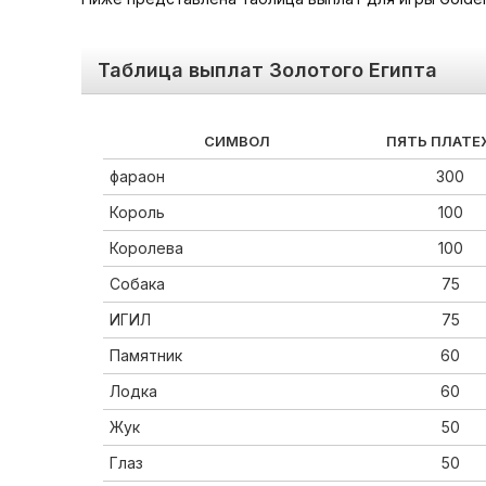
Таблица выплат Золотого Египта
СИМВОЛ
ПЯТЬ ПЛАТЕ
фараон
300
Король
100
Королева
100
Собака
75
ИГИЛ
75
Памятник
60
Лодка
60
Жук
50
Глаз
50