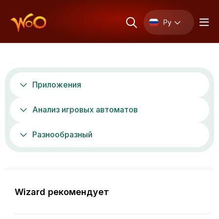
Ру
Приложения
Анализ игровых автоматов
Разнообразный
Wizard рекомендует