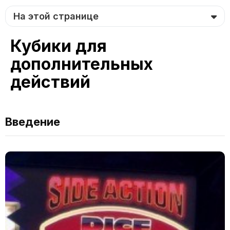
На этой странице
Кубики для
дополнительных
действий
Введение