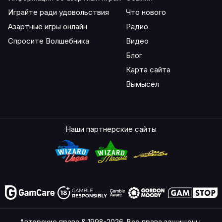
Играйте ради удовольствия
Что нового
Азартные игры онлайн
Радио
Спросите Волшебника
Видео
Блог
Карта сайта
Вымысел
Наши партнерские сайты
Авторские права & 1998-2026. Все права защищены.