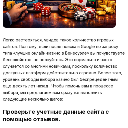
Легко растеряться, увидев такое количество игровых
сайтов. Поэтому, если после поиска в Google по запросу
типа «лучшие онлайн-казино в Венесуэле» вы почувствуете
беспокойство, не волнуйтесь. Это нормально и часто
случается со многими новичками, поскольку количество
доступных платформ действительно огромно. Более того,
уровень свободы выбора казино был беспрецедентным
еще десять лет назад
. Чтобы помочь вам в процессе
выбора, мы предлагаем вам сразу же выполнить
следующие несколько шагов:
Проверьте учетные данные сайта с
помощью отзывов.