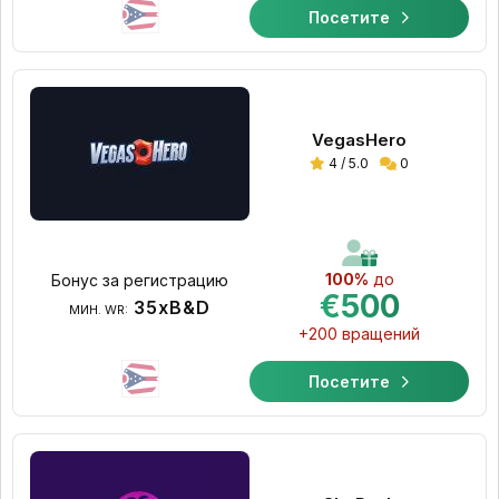
Посетите
VegasHero
4 / 5.0
0
100%
до
Бонус за регистрацию
€500
35xB&D
МИН. WR:
+200 вращений
Посетите