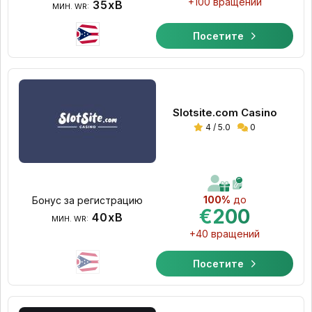
+100 вращений
35xB
МИН. WR:
Посетите
Slotsite.com Casino
4 / 5.0
0
100%
до
Бонус за регистрацию
€200
40xB
МИН. WR:
+40 вращений
Посетите