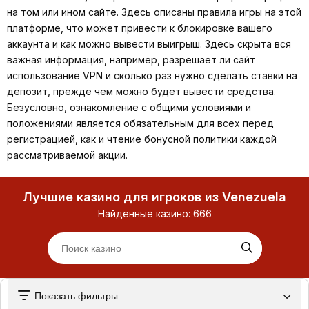
на том или ином сайте. Здесь описаны правила игры на этой
платформе, что может привести к блокировке вашего
аккаунта и как можно вывести выигрыш. Здесь скрыта вся
важная информация, например, разрешает ли сайт
использование VPN и сколько раз нужно сделать ставки на
депозит, прежде чем можно будет вывести средства.
Безусловно, ознакомление с общими условиями и
положениями является обязательным для всех перед
регистрацией, как и чтение бонусной политики каждой
рассматриваемой акции.
Лучшие казино для игроков из Venezuela
Найденные казино:
666
Показать фильтры