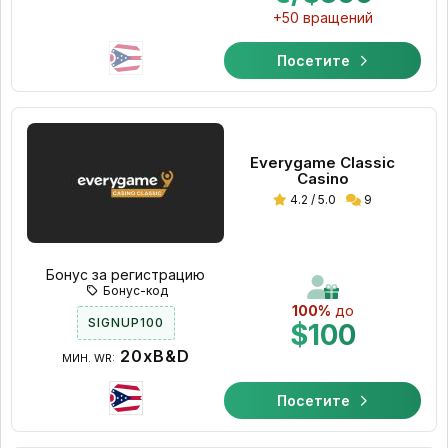
+50 вращений
Посетите
Everygame Classic
Casino
4.2 / 5.0
9
Бонус за регистрацию
Бонус-код
100%
до
SIGNUP100
$100
20xB&D
МИН. WR:
Посетите