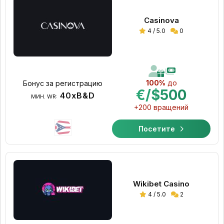
Casinova
4 / 5.0
0
100%
до
Бонус за регистрацию
€/$500
40xB&D
МИН. WR:
+200 вращений
Посетите
Wikibet Casino
4 / 5.0
2