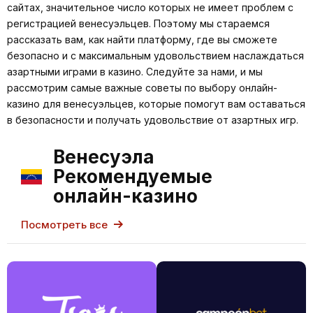
сайтах, значительное число которых не имеет проблем с
регистрацией венесуэльцев. Поэтому мы стараемся
рассказать вам, как найти платформу, где вы сможете
безопасно и с максимальным удовольствием наслаждаться
азартными играми в казино. Следуйте за нами, и мы
рассмотрим самые важные советы по выбору онлайн-
казино для венесуэльцев, которые помогут вам оставаться
в безопасности и получать удовольствие от азартных игр.
Венесуэла
Рекомендуемые
онлайн-казино
Посмотреть все