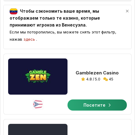
Чтобы сэкономить ваше время, мы
отображаем только те казино, которые
принимают игроков из
Венесуэла
.
Если мы поторопились, вы можете снять этот фильтр,
нажав
здесь
.
Gamblezen Casino
4.8 / 5.0
45
Посетите