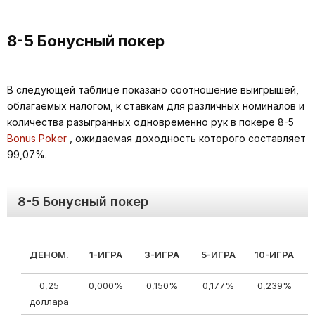
8-5 Бонусный покер
В следующей таблице показано соотношение выигрышей,
облагаемых налогом, к ставкам для различных номиналов и
количества разыгранных одновременно рук в покере 8-5
Bonus Poker
, ожидаемая доходность которого составляет
99,07%.
8-5 Бонусный покер
ДЕНОМ.
1-ИГРА
3-ИГРА
5-ИГРА
10-ИГРА
0,25
0,000%
0,150%
0,177%
0,239%
доллара