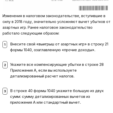
Изменения в налоговом законодательстве, вступившие в
силу в 2018 году, значительно усложняют вычет убытков от
азартных игр. Ранее налоговое законодательство
работало следующим образом:
Внесите свой «выигрыш от азартных игр» в строку 21
формы 1040, озаглавленную «прочие доходы».
Укажите все компенсирующие убытки в строке 28
Приложения А, если вы используете
детализированный расчет налогов.
В строке 40 формы 1040 укажите большую из двух
сумм: сумму детализированных вычетов из
приложения А или стандартный вычет.