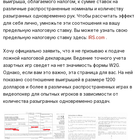
выигрыша, облагаемого налогом, к сумме ставок на
различные распространенные номиналы и количеству
разыгранных одновременно рук. Чтобы рассчитать эффект
для себя лично, умножьте эти соотношения на вашу
предельную налоговую ставку. Вы можете узнать свою
предельную налоговую ставку здесь:
IRS.com
.
Хочу официально заявить, что я не призываю к подаче
ложной налоговой декларации. Ведение точного учета
азартных игр сведет на нет значимость формы W2G.
Однако, если вам это важно, эта страница для вас. На ней
показано соотношение выигрышей в размере 1200
долларов и более в различных распространенных играх в
видеопокер для опытных игроков в зависимости от
количества разыгранных одновременно раздач.