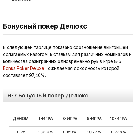
Бонусный покер Делюкс
В следующей таблице показано соотношение выигрышей,
облагаемых налогом, к ставкам для различных номиналов и
количества разыгранных одновременно рук в игре 8-5
Bonus Poker Deluxe
, ожидаемая доходность которой
составляет 97,40%.
9-7 Бонусный покер Делюкс
ДЕНОМ.
1-ИГРА
3-ИГРА
5-ИГРА
10-ИГРА
0,25
0,000%
0,150%
0,177%
0,238%