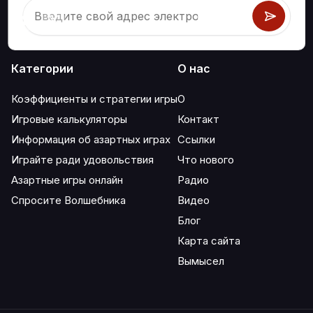
Категории
О нас
Коэффициенты и стратегии игры
О
Игровые калькуляторы
Контакт
Информация об азартных играх
Ссылки
Играйте ради удовольствия
Что нового
Азартные игры онлайн
Радио
Спросите Волшебника
Видео
Блог
Карта сайта
Вымысел