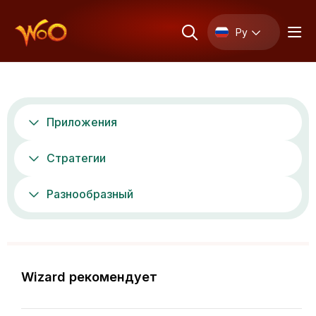
Ру
Приложения
Стратегии
Разнообразный
Wizard рекомендует