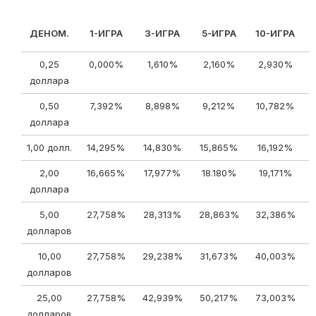
ДЕНОМ.
1-ИГРА
3-ИГРА
5-ИГРА
10-ИГРА
0,25
0,000%
1,610%
2,160%
2,930%
доллара
0,50
7,392%
8,898%
9,212%
10,782%
доллара
1,00 долл.
14,295%
14,830%
15,865%
16,192%
2,00
16,665%
17,977%
18.180%
19,171%
доллара
5,00
27,758%
28,313%
28,863%
32,386%
долларов
10,00
27,758%
29,238%
31,673%
40,003%
долларов
25,00
27,758%
42,939%
50,217%
73,003%
долларов