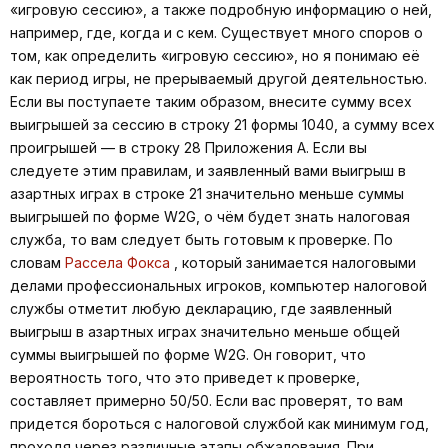
«игровую сессию», а также подробную информацию о ней,
например, где, когда и с кем. Существует много споров о
том, как определить «игровую сессию», но я понимаю её
как период игры, не прерываемый другой деятельностью.
Если вы поступаете таким образом, внесите сумму всех
выигрышей за сессию в строку 21 формы 1040, а сумму всех
проигрышей — в строку 28 Приложения А. Если вы
следуете этим правилам, и заявленный вами выигрыш в
азартных играх в строке 21 значительно меньше суммы
выигрышей по форме W2G, о чём будет знать налоговая
служба, то вам следует быть готовым к проверке. По
словам
Рассела Фокса
, который занимается налоговыми
делами профессиональных игроков, компьютер налоговой
службы отметит любую декларацию, где заявленный
выигрыш в азартных играх значительно меньше общей
суммы выигрышей по форме W2G. Он говорит, что
вероятность того, что это приведет к проверке,
составляет примерно 50/50. Если вас проверят, то вам
придется бороться с налоговой службой как минимум год,
проходя через различные этапы обжалования. При