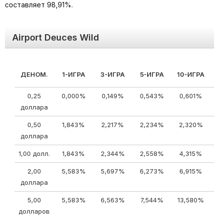
составляет 98,91%.
Airport Deuces Wild
ДЕНОМ.
1-ИГРА
3-ИГРА
5-ИГРА
10-ИГРА
0,25
0,000%
0,149%
0,543%
0,601%
доллара
0,50
1,843%
2,217%
2,234%
2,320%
доллара
1,00 долл.
1,843%
2,344%
2,558%
4,315%
2,00
5,583%
5,697%
6,273%
6,915%
доллара
5,00
5,583%
6,563%
7,544%
13,580%
долларов