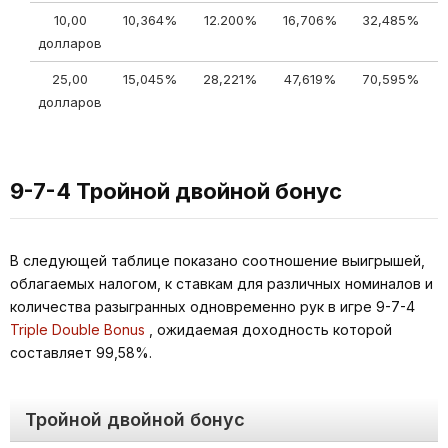
10,00
10,364%
12.200%
16,706%
32,485%
долларов
25,00
15,045%
28,221%
47,619%
70,595%
долларов
9-7-4 Тройной двойной бонус
В следующей таблице показано соотношение выигрышей,
облагаемых налогом, к ставкам для различных номиналов и
количества разыгранных одновременно рук в игре 9-7-4
Triple Double Bonus
, ожидаемая доходность которой
составляет 99,58%.
Тройной двойной бонус