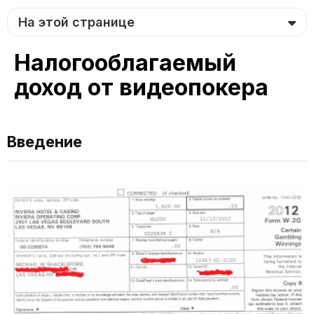
На этой странице
Налогооблагаемый
доход от видеопокера
Введение