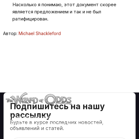
Насколько я понимаю, этот документ скорее
является предложением и так и не был
ратифицирован.
Автор:
Michael Shackleford
Подпишитесь на нашу
рассылку
Математически корректные стратегии и информация
Будьте в курсе последних новостей,
для таких азартных игр, как блэкджек, крэпс, рулетка и
объявлений и статей.
сотни других.