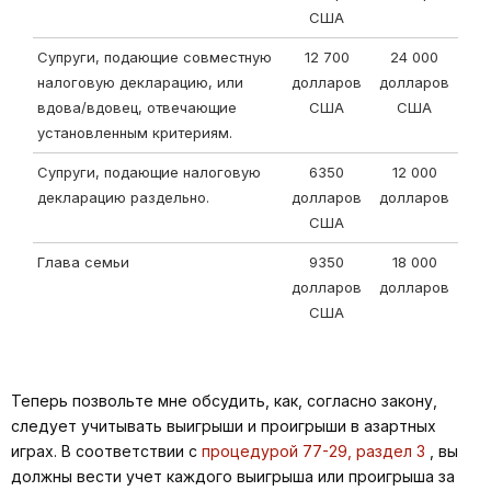
США
Супруги, подающие совместную
12 700
24 000
налоговую декларацию, или
долларов
долларов
вдова/вдовец, отвечающие
США
США
установленным критериям.
Супруги, подающие налоговую
6350
12 000
декларацию раздельно.
долларов
долларов
США
Глава семьи
9350
18 000
долларов
долларов
США
Теперь позвольте мне обсудить, как, согласно закону,
следует учитывать выигрыши и проигрыши в азартных
играх. В соответствии с
процедурой 77-29, раздел 3
, вы
должны вести учет каждого выигрыша или проигрыша за