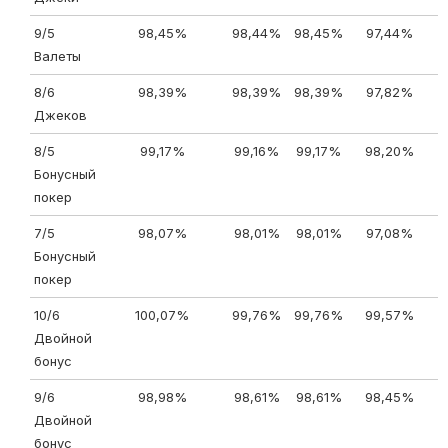
9/5
98,45%
98,44%
98,45%
97,44%
Валеты
8/6
98,39%
98,39%
98,39%
97,82%
Джеков
8/5
99,17%
99,16%
99,17%
98,20%
Бонусный
покер
7/5
98,07%
98,01%
98,01%
97,08%
Бонусный
покер
10/6
100,07%
99,76%
99,76%
99,57%
Двойной
бонус
9/6
98,98%
98,61%
98,61%
98,45%
Двойной
бонус