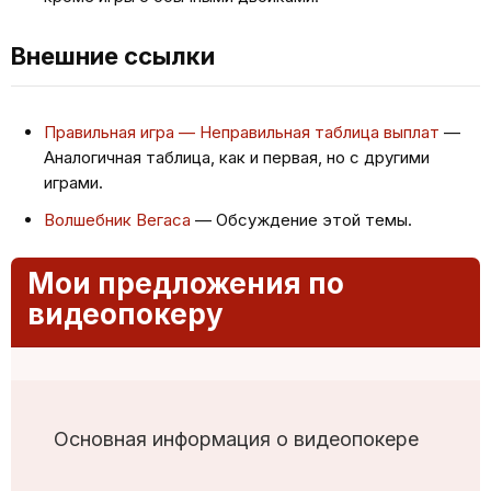
Внешние ссылки
Правильная игра — Неправильная таблица выплат
—
Аналогичная таблица, как и первая, но с другими
играми.
Волшебник Вегаса
— Обсуждение этой темы.
Мои предложения по
видеопокеру
Основная информация о видеопокере