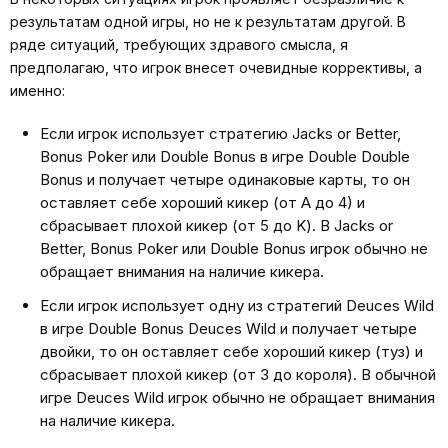
результатам одной игры, но не к результатам другой. В
ряде ситуаций, требующих здравого смысла, я
предполагаю, что игрок внесет очевидные коррективы, а
именно:
Если игрок использует стратегию Jacks or Better,
Bonus Poker или Double Bonus в игре Double Double
Bonus и получает четыре одинаковые карты, то он
оставляет себе хороший кикер (от A до 4) и
сбрасывает плохой кикер (от 5 до K). В Jacks or
Better, Bonus Poker или Double Bonus игрок обычно не
обращает внимания на наличие кикера.
Если игрок использует одну из стратегий Deuces Wild
в игре Double Bonus Deuces Wild и получает четыре
двойки, то он оставляет себе хороший кикер (туз) и
сбрасывает плохой кикер (от 3 до короля). В обычной
игре Deuces Wild игрок обычно не обращает внимания
на наличие кикера.