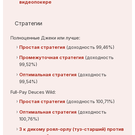
видеопокере
Стратегии
Полноценные Джеки или лучше:
Простая стратегия
(доходность 99,46%)
Промежуточная стратегия
(доходность
99,52%)
Оптимальная стратегия
(доходность
99,54%)
Full-Pay Deuces Wild:
Простая стратегия
(доходность 100,71%)
Оптимальная стратегия
(доходность
100,76%)
3 к дикому роял-орлу (туз-старший) против