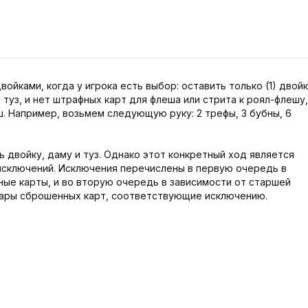
ойками, когда у игрока есть выбор: оставить только (1) двойк
 туз, и нет штрафных карт для флеша или стрита к роял-флешу,
. Например, возьмем следующую руку: 2 трефы, 3 бубны, 6
 двойку, даму и туз. Однако этот конкретный ход является
исключений. Исключения перечислены в первую очередь в
ные карты, и во вторую очередь в зависимости от старшей
пары сброшенных карт, соответствующие исключению.