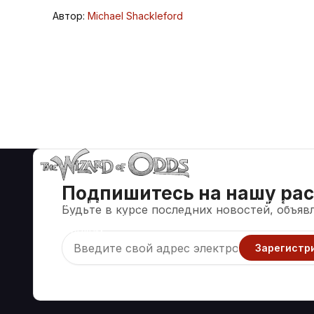
Автор:
Michael Shackleford
Подпишитесь на нашу ра
Математически корректные стратегии и информация
Будьте в курсе последних новостей, объявл
для таких азартных игр, как блэкджек, крэпс, рулетка и
сотни других.
Зарегистр