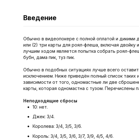
Введение
Обычно в видеопокере с полной оплатой и дикими дв
или (2) три карты для роял-флеша, включая двойку и
лучшим ходом является попытка собрать роял-флеш
бубн, дама пик, туз пик.
Обычно в подобных ситуациях лучше всего оставить
исключением. Ниже приведён полный список таких 
зависимости от того, одномастные ли две сброшен
карты, которая одномастна с тузом. Перечислены 
Неподходящие сбросы
10: нет.
Джек: 3/4.
Королева: 3/4, 3/5, 3/6.
Король: 3/4, 3/5, 3/6, 3/7, 3/9, 4/5, 4/6.