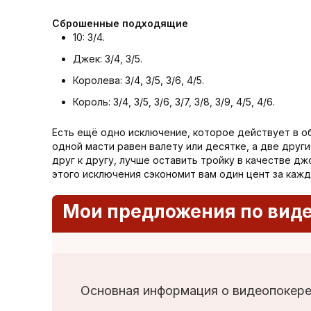
Сброшенные подходящие
10: 3/4.
Джек: 3/4, 3/5.
Королева: 3/4, 3/5, 3/6, 4/5.
Король: 3/4, 3/5, 3/6, 3/7, 3/8, 3/9, 4/5, 4/6.
Есть ещё одно исключение, которое действует в обр
одной масти равен валету или десятке, а две друг
друг к другу, лучше оставить тройку в качестве д
этого исключения сэкономит вам один цент за кажд
Мои предложения по вид
Основная информация о видеопокер