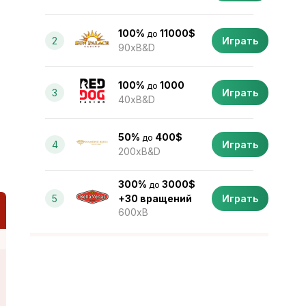
100%
11000$
до
2
Играть
90xB&D
100%
1000
до
3
Играть
40xB&D
50%
400$
до
4
Играть
200xB&D
300%
3000$
до
5
+30 вращений
Играть
600xB