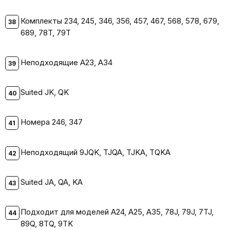
Комплекты 234, 245, 346, 356, 457, 467, 568, 578, 679,
689, 78T, 79T
Неподходящие A23, A34
Suited JK, QK
Номера 246, 347
Неподходящий 9JQK, TJQA, TJKA, TQKA
Suited JA, QA, KA
Подходит для моделей A24, A25, A35, 78J, 79J, 7TJ,
89Q, 8TQ, 9TK