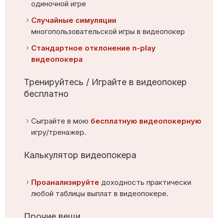
одиночной игре
Случайные симуляции
многопользовательской игры в видеопокер
Стандартное отклонение n-play
видеопокера
Тренируйтесь / Играйте в видеопокер
бесплатно
Сыграйте в мою
бесплатную видеопокерную
игру/тренажер.
Калькулятор видеопокера
Проанализируйте
доходность практически
любой таблицы выплат в видеопокере.
Прочие вещи