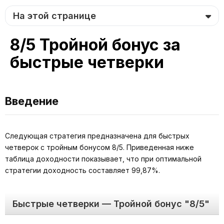
На этой странице
8/5 Тройной бонус за
быстрые четверки
Введение
Следующая стратегия предназначена для быстрых
четверок с тройным бонусом 8/5. Приведенная ниже
таблица доходности показывает, что при оптимальной
стратегии доходность составляет 99,87%.
Быстрые четверки — Тройной бонус "8/5"