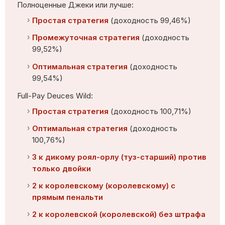
Полноценные Джеки или лучше:
Простая стратегия
(доходность 99,46%)
Промежуточная стратегия
(доходность
99,52%)
Оптимальная стратегия
(доходность
99,54%)
Full-Pay Deuces Wild:
Простая стратегия
(доходность 100,71%)
Оптимальная стратегия
(доходность
100,76%)
3 к дикому роял-орлу (туз-старший) против
только двойки
2 к королевскому (королевскому) с
прямым пенальти
2 к королевской (королевской) без штрафа