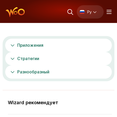
Ру
Приложения
Стратегии
Разнообразный
Wizard рекомендует