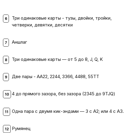
Три одинаковые карты - тузы, двойки, тройки,
четверки, девятки, десятки
Аншлаг
Три одинаковые карты — от 5 до 8, J, Q, K
Две пары - AA22, 2244, 3366, 4488, 55TT
4 до прямого зазора, без зазора (2345 до 9TJQ)
Одна пара с двумя кик-эндами — 3 с A2; или 4 с A3.
Румянец