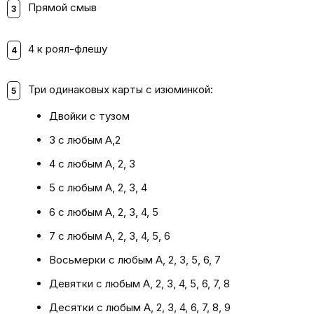
Прямой смыв
4 к роял-флешу
Три одинаковых карты с изюминкой:
Двойки с тузом
3 с любым A,2
4 с любым A, 2, 3
5 с любым A, 2, 3, 4
6 с любым A, 2, 3, 4, 5
7 с любым A, 2, 3, 4, 5, 6
Восьмерки с любым A, 2, 3, 5, 6, 7
Девятки с любым A, 2, 3, 4, 5, 6, 7, 8
Десятки с любым A, 2, 3, 4, 6, 7, 8, 9