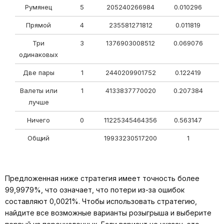
Румянец
5
205240266984
0.010296
Прямой
4
235581271812
0.011819
Три
3
1376903008512
0.069076
одинаковых
Две пары
1
2440209901752
0.122419
Валеты или
1
4133837770020
0.207384
лучше
Ничего
0
11225345464356
0.563147
Общий
19933230517200
1
Предложенная ниже стратегия имеет точность более
99,9979%, что означает, что потери из-за ошибок
составляют 0,0021%. Чтобы использовать стратегию,
найдите все возможные варианты розыгрыша и выберите