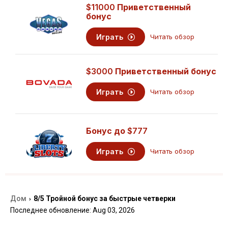
$11000
Приветственный
бонус
Играть
Читать обзор
$3000
Приветственный бонус
Играть
Читать обзор
Бонус до
$777
Играть
Читать обзор
Дом
8/5 Тройной бонус за быстрые четверки
›
Последнее обновление: Aug 03, 2026