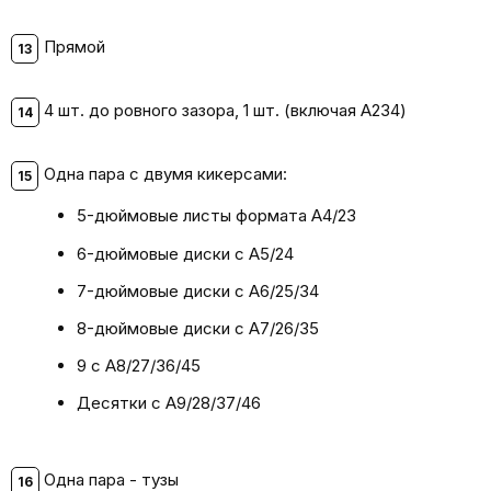
Прямой
4 шт. до ровного зазора, 1 шт. (включая A234)
Одна пара с двумя кикерсами:
5-дюймовые листы формата А4/23
6-дюймовые диски с A5/24
7-дюймовые диски с A6/25/34
8-дюймовые диски с A7/26/35
9 с A8/27/36/45
Десятки с A9/28/37/46
Одна пара - тузы