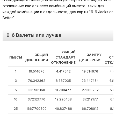
отклонение как для всех комбинаций вместе, так и для
каждой комбинации в отдельности, для карты "9-6 Jacks or
Better".
9-6 Валеты или лучше
ОБЩИЙ
ОБЩИЙ
ЗА ИГРУ
ПЬЕСЫ
СТАНДАРТ
СТ
ДИСПЕРСИЯ
ДИСПЕРСИЯ
ОТКЛОНЕНИЕ
ОТКЛ
1
19.514676
4.417542
19.514676
4.4
3
70.342362
8.387035
23.447454
4.8
5
136.901160
11.700477
27.380232
5.2
10
372.121770
19.290458
37.212177
6.1
25
1667.700300
40.837486
66.708012
8.1