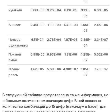
05
Румянец
6.66E-03
9.26E-04
8.13E-05
3.13E-
6.03E-05
05
Аншлаг
2.40E-03
1.09E-03
4.40E-03
1.65E-
2.45E-06
03
Четыре
6.11E-04
2.78E-04
1.87E-04
9.38E-
3.34E-07
одинаковых
04
Прямой
6.99E-05
6.93E-06
1.21E-06
4.25E-
5.52E-06
смыв
07
Флеш-
1.42E-05
5.68E-06
4.98Э-07
1.85E-
7.96E-07
рояль
07
В следующей таблице представлена та же информация, но
с большим количеством значащих цифр. В ней показано
количество комбинаций до 15 цифр (максимум в Excel) для