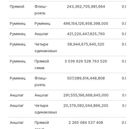
Прямой
Флеш-
243,362,705,981,664
0.0
рояль
Румянец
Румянец
496,154,126,958,398,000
0.0
Румянец
Аншлаг
421,220,447,825,760
0.0
Румянец
Четыре
58,944,675,640,320
0.0
одинаковых
Румянец
Прямой
3 039 629 528 763 520
0.0
смыв
Румянец
Флеш-
507,089,614,448,808
0.0
рояль
Аншлаг
Аншлаг
291,555,196,668,645,000
0.0
Аншлаг
Четыре
20,376,082,044,866,200
0.0
одинаковых
Аншлаг
Прямой
2 265 084 537 408
0.0