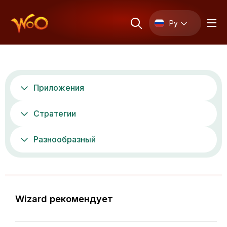
Ру
Приложения
Стратегии
Разнообразный
Wizard рекомендует