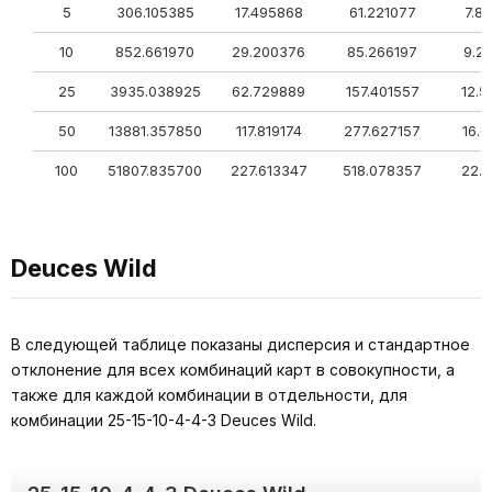
5
306.105385
17.495868
61.221077
7.8
10
852.661970
29.200376
85.266197
9.2
25
3935.038925
62.729889
157.401557
12.5
50
13881.357850
117.819174
277.627157
16.
100
51807.835700
227.613347
518.078357
22.7
Deuces Wild
В следующей таблице показаны дисперсия и стандартное
отклонение для всех комбинаций карт в совокупности, а
также для каждой комбинации в отдельности, для
комбинации 25-15-10-4-4-3 Deuces Wild.