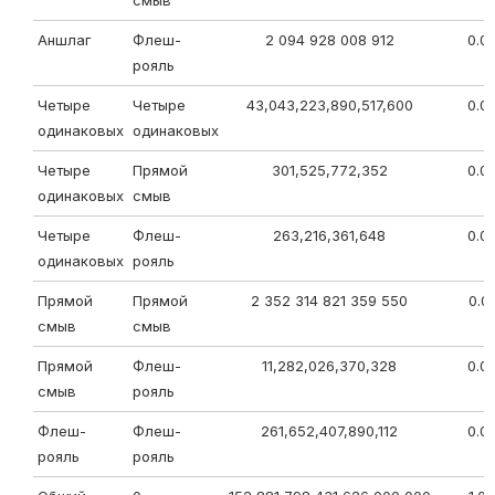
смыв
Аншлаг
Флеш-
2 094 928 008 912
0.0
рояль
Четыре
Четыре
43,043,223,890,517,600
0.0
одинаковых
одинаковых
Четыре
Прямой
301,525,772,352
0.0
одинаковых
смыв
Четыре
Флеш-
263,216,361,648
0.0
одинаковых
рояль
Прямой
Прямой
2 352 314 821 359 550
0.0
смыв
смыв
Прямой
Флеш-
11,282,026,370,328
0.0
смыв
рояль
Флеш-
Флеш-
261,652,407,890,112
0.0
рояль
рояль