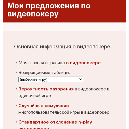
Мои предложения по
видеопокеру
Основная информация о видеопокере
Моя главная страница
о видеопокере
Возвращаемые таблицы:
Вероятность разорения
в видеопокере в
одиночной игре
Случайные симуляции
многопользовательской игры в видеопокер
Стандартное отклонение n-play
видеопокера