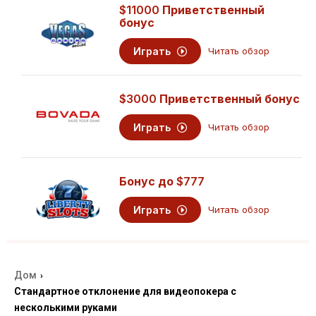
$11000
Приветственный
бонус
Играть
Читать обзор
$3000
Приветственный бонус
Играть
Читать обзор
Бонус до
$777
Играть
Читать обзор
Дом
›
Стандартное отклонение для видеопокера с
несколькими руками