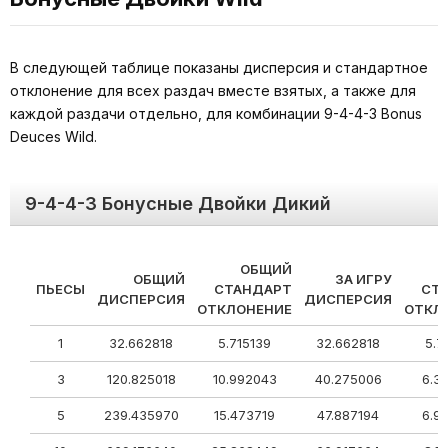
В следующей таблице показаны дисперсия и стандартное
отклонение для всех раздач вместе взятых, а также для
каждой раздачи отдельно, для комбинации 9-4-4-3 Bonus
Deuces Wild.
9-4-4-3 Бонусные Двойки Дикий
ОБЩИЙ
ОБЩИЙ
ЗА ИГРУ
ПЬЕСЫ
СТАНДАРТ
СТ
ДИСПЕРСИЯ
ДИСПЕРСИЯ
ОТКЛОНЕНИЕ
ОТКЛ
1
32.662818
5.715139
32.662818
5.7
3
120.825018
10.992043
40.275006
6.3
5
239.435970
15.473719
47.887194
6.9