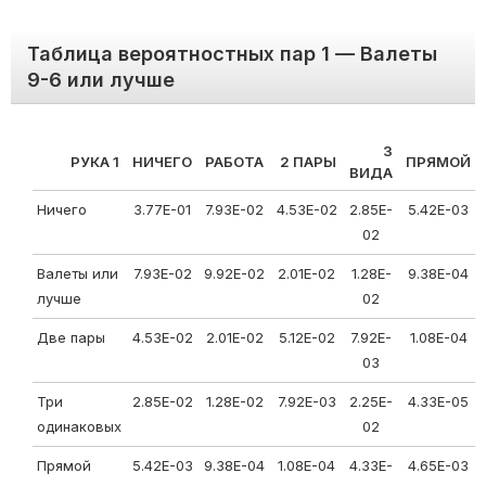
Таблица вероятностных пар 1 — Валеты
9-6 или лучше
3
РУКА 1
НИЧЕГО
РАБОТА
2 ПАРЫ
ПРЯМОЙ
ВИДА
Ничего
3.77E-01
7.93E-02
4.53E-02
2.85E-
5.42E-03
02
Валеты или
7.93E-02
9.92E-02
2.01E-02
1.28E-
9.38E-04
лучше
02
Две пары
4.53E-02
2.01E-02
5.12E-02
7.92E-
1.08E-04
03
Три
2.85E-02
1.28E-02
7.92E-03
2.25E-
4.33E-05
одинаковых
02
Прямой
5.42E-03
9.38E-04
1.08E-04
4.33E-
4.65E-03