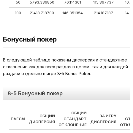
50
5793.386850
76.114301
115.867737
10.
100
21418.718700
146.351354
214.187187
14.
Бонусный покер
В следующей таблице показаны дисперсия и стандартное
отклонение как для всех раздач в целом, так и для каждой
раздачи отдельно в игре 8-5 Bonus Poker.
8-5 Бонусный покер
ОБЩИЙ
ОБЩИЙ
ЗА ИГРУ
ПЬЕСЫ
СТАНДАРТ
СТ
ДИСПЕРСИЯ
ДИСПЕРСИЯ
ОТКЛОНЕНИЕ
ОТКЛ