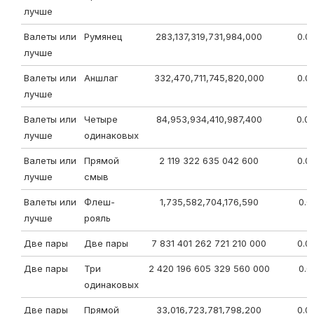
лучше
Валеты или
Румянец
283,137,319,731,984,000
0.0
лучше
Валеты или
Аншлаг
332,470,711,745,820,000
0.0
лучше
Валеты или
Четыре
84,953,934,410,987,400
0.0
лучше
одинаковых
Валеты или
Прямой
2 119 322 635 042 600
0.0
лучше
смыв
Валеты или
Флеш-
1,735,582,704,176,590
0.0
лучше
рояль
Две пары
Две пары
7 831 401 262 721 210 000
0.0
Две пары
Три
2 420 196 605 329 560 000
0.0
одинаковых
Две пары
Прямой
33,016,723,781,798,200
0.0