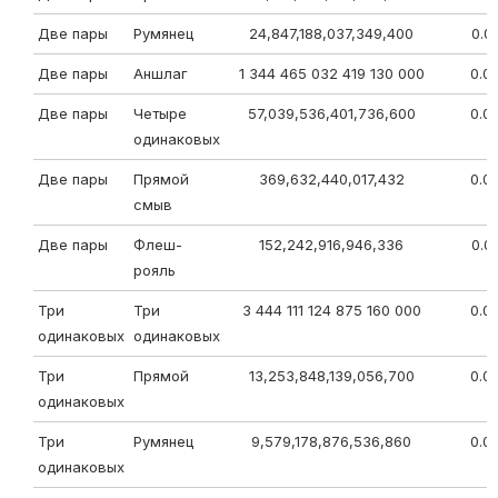
Две пары
Румянец
24,847,188,037,349,400
0.0
Две пары
Аншлаг
1 344 465 032 419 130 000
0.0
Две пары
Четыре
57,039,536,401,736,600
0.0
одинаковых
Две пары
Прямой
369,632,440,017,432
0.0
смыв
Две пары
Флеш-
152,242,916,946,336
0.0
рояль
Три
Три
3 444 111 124 875 160 000
0.0
одинаковых
одинаковых
Три
Прямой
13,253,848,139,056,700
0.0
одинаковых
Три
Румянец
9,579,178,876,536,860
0.0
одинаковых