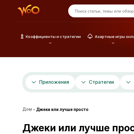
Коэффициенты и стратегии
Азартные игры онл
Приложения
Стратегии
Дом
Джеки или лучше просто
›
Джеки или лучше про