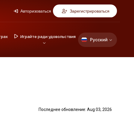
Авторизоваться
Зарегистрироваться
грах
Играйте ради удовольствия
Русский
Последнее обновление: Aug 03, 2026