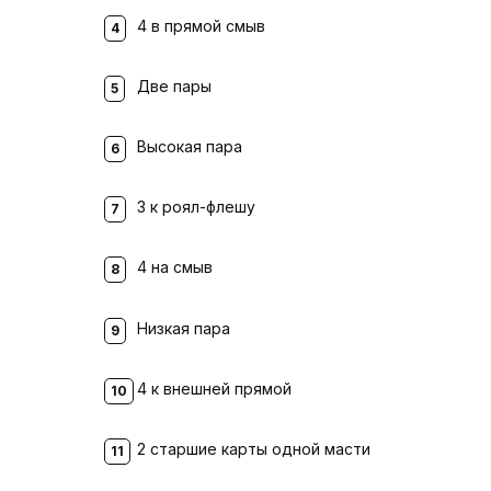
4 в прямой смыв
Две пары
Высокая пара
3 к роял-флешу
4 на смыв
Низкая пара
4 к внешней прямой
2 старшие карты одной масти