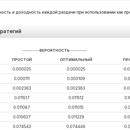
сть и доходность каждой раздачи при использовании как про
ратегий
----------ВЕРОЯТНОСТЬ----------
ПРОСТОЙ
ОПТИМАЛЬНЫЙ
ПР
0.000025
0.000025
0.
0.000111
0.000109
0.
0.002363
0.002363
0.
0.011517
0.011512
0.
0.011087
0.011015
0.
0.010637
0.011229
0.
0.074543
0.074449
0.