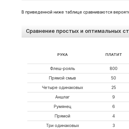
В приведенной ниже таблице сравниваются вероятно
Сравнение простых и оптимальных ст
РУКА
ПЛАТИТ
Флеш-рояль
800
Прямой смыв
50
Четыре одинаковых
25
Аншлаг
9
Румянец
6
Прямой
4
Три одинаковых
3