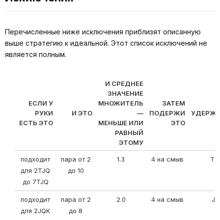
Перечисленные ниже исключения приблизят описанную
выше стратегию к идеальной. Этот список исключений не
является полным.
И СРЕДНЕЕ
ЗНАЧЕНИЕ
ЕСЛИ У
МНОЖИТЕЛЬ
ЗАТЕМ
РУКИ
И ЭТО
—
ПОДЕРЖИ
УДЕРЖИ
ЕСТЬ ЭТО
МЕНЬШЕ ИЛИ
ЭТО
РАВНЫЙ
ЭТОМУ
подходит
пара от 2
1.3
4 на смыв
ТЖ
для 2TJQ
до 10
до 7TJQ
подходит
пара от 2
2.0
4 на смыв
JQ
для 2JQK
до 8