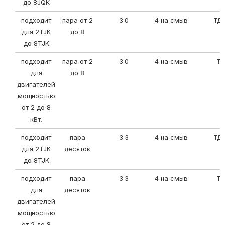
до 8JQK
подходит
пара от 2
3.0
4 на смыв
ТД
для 2TJK
до 8
до 8TJK
подходит
пара от 2
3.0
4 на смыв
ТК
для
до 8
двигателей
мощностью
от 2 до 8
кВт.
подходит
пара
3.3
4 на смыв
ТД
для 2TJK
десяток
до 8TJK
подходит
пара
3.3
4 на смыв
ТК
для
десяток
двигателей
мощностью
от 2 до 8