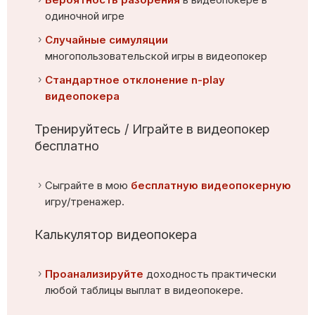
одиночной игре
Случайные симуляции
многопользовательской игры в видеопокер
Стандартное отклонение n-play
видеопокера
Тренируйтесь / Играйте в видеопокер
бесплатно
Сыграйте в мою
бесплатную видеопокерную
игру/тренажер.
Калькулятор видеопокера
Проанализируйте
доходность практически
любой таблицы выплат в видеопокере.