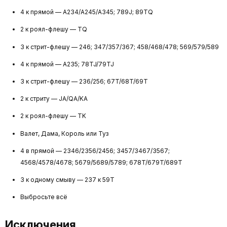
4 к прямой — A234/A245/A345; 789J; 89TQ
2 к роял-флешу — TQ
3 к стрит-флешу — 246; 347/357/367; 458/468/478; 569/579/589
4 к прямой — A235; 78TJ/79TJ
3 к стрит-флешу — 236/256; 67T/68T/69T
2 к стриту — JA/QA/KA
2 к роял-флешу — TK
Валет, Дама, Король или Туз
4 в прямой — 2346/2356/2456; 3457/3467/3567;
4568/4578/4678; 5679/5689/5789; 678T/679T/689T
3 к одному смыву — 237 к 59Т
Выбросьте всё
Исключения