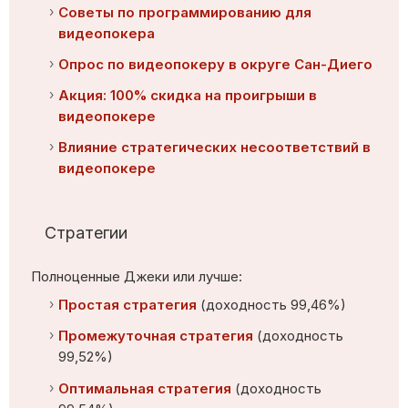
Советы по программированию для
видеопокера
Опрос по видеопокеру в округе Сан-Диего
Акция: 100% скидка на проигрыши в
видеопокере
Влияние стратегических несоответствий в
видеопокере
Стратегии
Полноценные Джеки или лучше:
Простая стратегия
(доходность 99,46%)
Промежуточная стратегия
(доходность
99,52%)
Оптимальная стратегия
(доходность