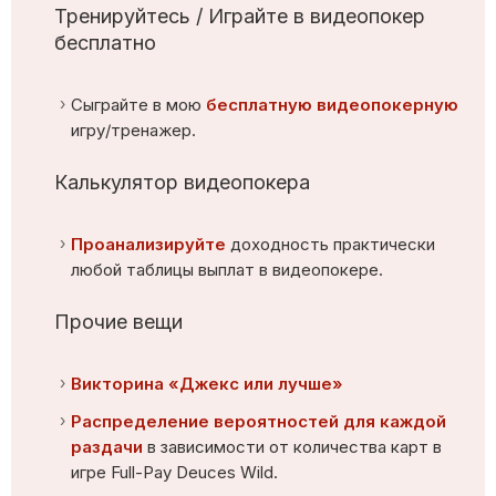
Тренируйтесь / Играйте в видеопокер
бесплатно
Сыграйте в мою
бесплатную видеопокерную
игру/тренажер.
Калькулятор видеопокера
Проанализируйте
доходность практически
любой таблицы выплат в видеопокере.
Прочие вещи
Викторина «Джекс или лучше»
Распределение вероятностей для каждой
раздачи
в зависимости от количества карт в
игре Full-Pay Deuces Wild.