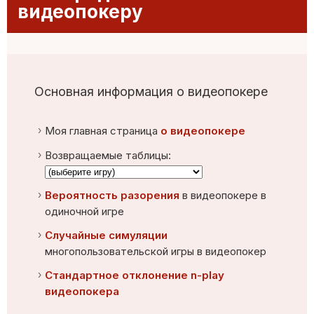
видеопокеру
Основная информация о видеопокере
Моя главная страница
о видеопокере
Возвращаемые таблицы:
Вероятность разорения
в видеопокере в
одиночной игре
Случайные симуляции
многопользовательской игры в видеопокер
Стандартное отклонение n-play
видеопокера